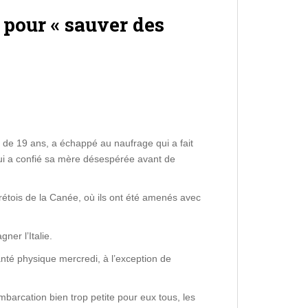
 pour « sauver des
e de 19 ans, a échappé au naufrage qui a fait
lui a confié sa mère désespérée avant de
rétois de la Canée, où ils ont été amenés avec
ner l’Italie.
anté physique mercredi, à l’exception de
mbarcation bien trop petite pour eux tous, les