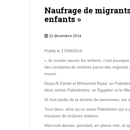
Naufrage de migrants 
enfants »
22 décembre 2014
Publié le 17/09/2014
« Je voulais sauver les enfants, c’est pourquo
des centaines de victimes parmi des migrants 
mourir.
Doaa Al Zamel et Mohamed Raad, un Palestinien
deux autres Palestiniens, un Egyptien et la fill
Ils font partie de la dizaine de personnes, su
Tous deux, ainsi qu’un autre Palestinien qui a
marques de brûlures solaires.
Mercredi dernier, pourtant, en pleine mer, et 