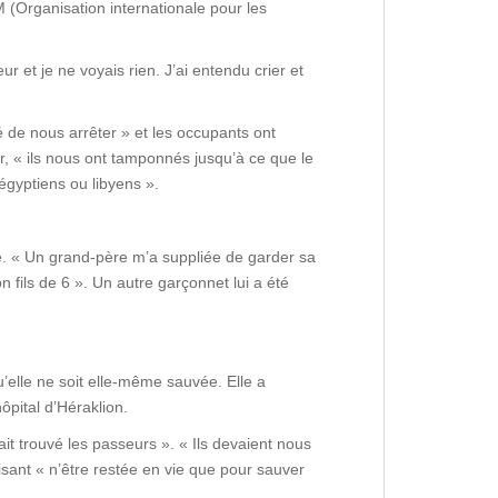
M (Organisation internationale pour les
ur et je ne voyais rien. J’ai entendu crier et
 de nous arrêter » et les occupants ont
r, « ils nous ont tamponnés jusqu’à ce que le
 égyptiens ou libyens ».
nce. « Un grand-père m’a suppliée de garder sa
 fils de 6 ». Un autre garçonnet lui a été
elle ne soit elle-même sauvée. Elle a
ôpital d’Héraklion.
it trouvé les passeurs ». « Ils devaient nous
disant « n’être restée en vie que pour sauver