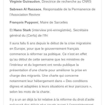
Virginie Guiraudon
, Directrice de recherche au CNRS
Sabreen Al Rassace
, Responsable de la Permanence de
l’Association Revivre
François Pupponi
, Maire de Sarcelles
Et
Hans Stark
(interview pré-enregistrée), Secrétaire
général du (Cerfa) de l’Ifri
Il aura fallu 6 ans depuis le début de la crise migratoire
en Europe, pour que le gouvernement français
commence à réformer sa politique. Ce n’est en effet
qu’au début de cette semaine que les ministres de
l’intérieur et du logement ont rendu publique la
présentation d’une charte pour améliorer la prise en
charge des migrants. Une charte qui concerne
notamment leur hébergement dans « Des conditions
dignes et adaptées à leurs situations et leur parcours »,
selon les mots de la charte.
Il y a un an déjà la loi relative à la réforme du droit d’asile
prévoyait des délais plus courts quant à l’enregistrement