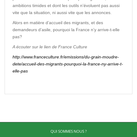
ambitions timides et dont les outils n’évoluent pas aussi
vite que la situation, ni aussi vite que les annonces.
Alors en matière d’accueil des migrants, et des
demandeurs d’asile, pourquoi la France n’y arrive-t-elle
pas?
A écouter sur le lien de France Culture
http://www.franceculture.fr/emissions/du-grain-moudre-
dete/accueil-des-migrants-pourquoi-la-france-ny-arrive-t-
elle-pas
QUI SOMMES NOUS ?