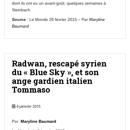
dont ils ont eu un avant-goût, quelques semaines à
Steinbach.
Source
: Le Monde 28 février 2015 – Par
Maryline
Baumard
Radwan, rescapé syrien
du « Blue Sky », et son
ange gardien italien
Tommaso
6 janvier 2015
Par
Maryline Baumard