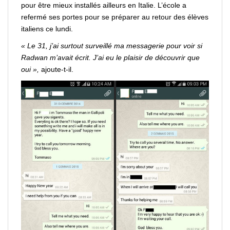
pour
être
mieux installés ailleurs en Italie. L’école a
refermé ses portes pour se
préparer
au retour des élèves
italiens ce lundi.
« Le 31, j’ai surtout surveillé ma messagerie pour
voir
si
Radwan m’avait écrit. J’ai eu le plaisir de
découvrir
que
oui »,
ajoute-t-il.