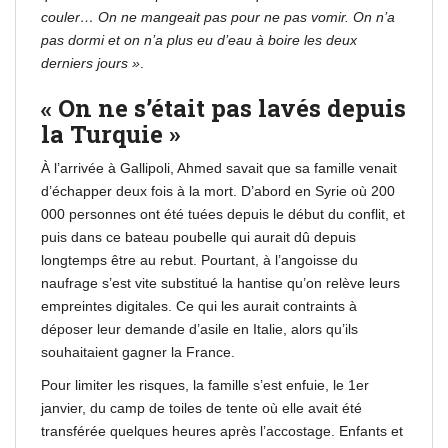
couler… On ne mangeait pas pour ne pas vomir. On n’a
pas dormi et on n’a plus eu d’eau à boire les deux
derniers jours »
.
« On ne s’était pas lavés depuis
la Turquie »
À l’arrivée à Gallipoli, Ahmed savait que sa famille venait
d’échapper deux fois à la mort. D’abord en Syrie où 200
000 personnes ont été tuées depuis le début du conflit, et
puis dans ce bateau poubelle qui aurait dû depuis
longtemps être au rebut. Pourtant, à l’angoisse du
naufrage s’est vite substitué la hantise qu’on relève leurs
empreintes digitales. Ce qui les aurait contraints à
déposer leur demande d’asile en Italie, alors qu’ils
souhaitaient gagner la France.
Pour limiter les risques, la famille s’est enfuie, le 1er
janvier, du camp de toiles de tente où elle avait été
transférée quelques heures après l’accostage. Enfants et