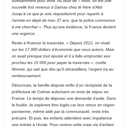
suffisamment pour vivre. Au bout de 7 mois, on est une
nouvelle fois revenus à Damas chez le frère d’Abir.
Jusqu’à ce que je sois réquisitionné pour repartir à
l’armée en dépit de mes 37 ans, que la police commence
à me chercher »
. Plus qu’une évidence, la France devient
une urgence.
Reste à financer la traversée.
« Depuis 2012, on vivait
sur les 17 000 dollars d’économie que nous avions. Mais
on avait presque tout épuisé et il a fallu emprunter aux
proches les 15 000 pour payer la traversée »
, confie
Ahmed, qui sait que dès qu’il retravaillera, l’argent ira au
remboursement.
Désormais, la famille dispose enfin d’un récépissé de la
préfecture de Colmar autorisant un mois de séjour en
France. Le temps de déposer une demande d’asile. Dans
la foulée, ils espèrent être logés car leur retour en région
parisienne, même aidé par la communauté, reste très
précaire. Et puis, les enfants attendent avec impatience
une entrée à l’école. Pour revivre cette vraie vie d’enfant