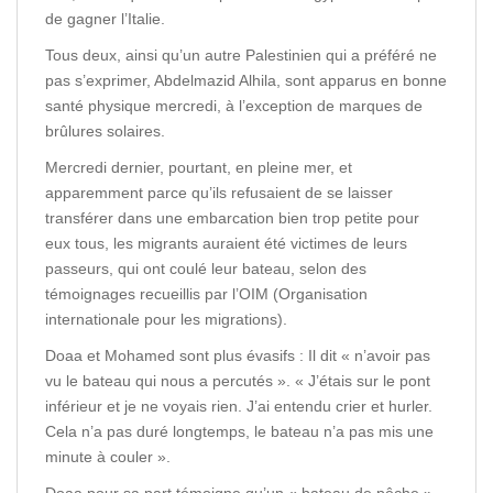
de gagner l’Italie.
Tous deux, ainsi qu’un autre Palestinien qui a préféré ne
pas s’exprimer, Abdelmazid Alhila, sont apparus en bonne
santé physique mercredi, à l’exception de marques de
brûlures solaires.
Mercredi dernier, pourtant, en pleine mer, et
apparemment parce qu’ils refusaient de se laisser
transférer dans une embarcation bien trop petite pour
eux tous, les migrants auraient été victimes de leurs
passeurs, qui ont coulé leur bateau, selon des
témoignages recueillis par l’OIM (Organisation
internationale pour les migrations).
Doaa et Mohamed sont plus évasifs : Il dit « n’avoir pas
vu le bateau qui nous a percutés ». « J’étais sur le pont
inférieur et je ne voyais rien. J’ai entendu crier et hurler.
Cela n’a pas duré longtemps, le bateau n’a pas mis une
minute à couler ».