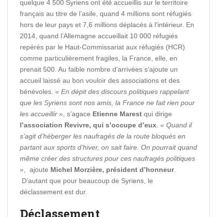
quelque 4 500 Syriens ont été accueillis sur le territoire
français au titre de l’asile, quand 4 millions sont réfugiés
hors de leur pays et 7,6 millions déplacés à l’intérieur. En
2014, quand l’Allemagne accueillait 10 000 réfugiés
repérés par le Haut-Commissariat aux réfugiés (HCR)
comme particulièrement fragiles, la France, elle, en
prenait 500. Au faible nombre d’arrivées s’ajoute un
accueil laissé au bon vouloir des associations et des
bénévoles.
« En dépit des discours politiques rappelant
que les Syriens sont nos amis, la France ne fait rien pour
les accueillir »
, s’agace
Etienne Marest
qui dirige
l’association Revivre, qui s’occupe d’eux
.
« Quand il
s’agit d’héberger les naufragés de la route bloqués en
partant aux sports d’hiver, on sait faire. On pourrait quand
même créer des structures pour ces naufragés politiques
»
, ajoute
Michel Morzière, président d’honneur
.
D’autant que pour beaucoup de Syriens, le
déclassement est dur.
Déclassement