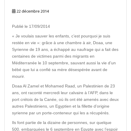
22 décembre 2014
Publié le 17/09/2014
« Je voulais sauver les enfants, c’est pourquoi je suis
restée en vie »: grâce à une chambre à air, Doaa, une
Syrienne de 19 ans, a échappé au naufrage qui a fait des
centaines de victimes parmi des migrants en
Méditerranée le 10 septembre, sauvant aussi la vie d’un
bébé que lui a confié sa mère désespérée avant de
mourir.
Doaa Al Zamel et Mohamed Raad, un Palestinien de 23
ans, ont raconté mercredi leur calvaire à l’AFP, dans le
port crétois de la Canée, où ils ont été amenés avec deux
autres Palestiniens, un Egyptien et la fillette d’origine
syrienne par un porte-conteneur qui les a récupérés.
Ils font partie de la dizaine de personnes, sur quelque
500, embarquées le 6 septembre en Egypte avec l’espoir