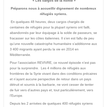
« Les cargos de la honte »
Préparons nous à accueillir dignement de nombreux
réfugiés syriens.
En quelques 48 heures, deux cargos chargés de
centaines de réfugiés pour la plupart syriens ont failli,
abandonnés par leur équipage à la solde de passeurs, se
fracasser sur les côtes italiennes. Il s’en est fallu de peu
qu’une nouvelle catastrophe humanitaire s’additionne aux
3 400 migrants ayant perdu la vie en 2014 en
Méditerranée.
Pour l’association REVIVRE, ce nouvel épisode n’est pas
pour la surprendre. Les 4 millions de réfugiés aux
frontières de la Syrie vivant dans des conditions précaires
et n’ayant aucune perspective de retour dans un pays
détruit et soumis à la barbarie, ne vont cesser de tenter
de fuir vers d’autres pays et, tout particulièrement, vers
l’Europe.
Depuis les 2 arrivées de quelques 400 réfugiés syriens