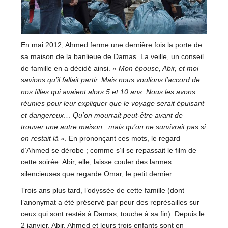
En mai 2012, Ahmed ferme une dernière fois la porte de
sa maison de la banlieue de Damas. La veille, un conseil
de famille en a décidé ainsi.
« Mon épouse, Abir, et moi
savions qu’il fallait partir. Mais nous voulions l’accord de
nos filles qui avaient alors 5 et 10 ans. Nous les avons
réunies pour leur expliquer que le voyage serait épuisant
et dangereux… Qu’on mourrait peut-être avant de
trouver une autre maison ; mais qu’on ne survivrait pas si
on restait là »
. En prononçant ces mots, le regard
d’Ahmed se dérobe ; comme s’il se repassait le film de
cette soirée. Abir, elle, laisse couler des larmes
silencieuses que regarde Omar, le petit dernier.
Trois ans plus tard, l’odyssée de cette famille (dont
l’anonymat a été préservé par peur des représailles sur
ceux qui sont restés à Damas, touche à sa fin). Depuis le
2 janvier, Abir, Ahmed et leurs trois enfants sont en