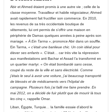
Abir et Ahmed étaient promis à une autre vie ; celle de la
classe moyenne. Travailleur et habile négociateur, Ahmed
avait rapidement fait fructifier son commerce. En 2010,
les revenus de sa très occidentale boutique de
vêtements, lui ont permis de s’offrir une maison en
périphérie de Damas quelques années à peine après son
mariage.
« À Ein Tarma »
, prononce Abir dans un souffle.
Ein Tarma,
« c’était une banlieue chic. Un coin idéal pour
élever ses enfants »
. C’était… car très vite la répression
aux manifestations anti Bachar el Assad l’a transformé en
un quartier martyr.
« On était bombardé sans cesse,
coupé du reste de la ville et sans électricité. Comme
j’étais le seul à avoir une voiture, j’ai beaucoup transporté
de blessés et de médicaments vers l’hôpital de
campagne. Plusieurs fois j’ai failli me faire prendre. En
mai 2012, on a décidé de fuir plutôt que de mourir là tous
les cinq »
, rappelle Omar.
Liban, Égypte, Turquie… la famille essaie d’abord le