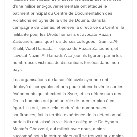
d’une milice anti-gouvernementale ont attaqué le
bâtiment principal du Centre de Documentation des
Violations en Syrie de la ville de Douma, dans la
campagne de Damas, et enlevé la directrice du Centre, la
militante pour les Droits humains et avocate Razan
Zaitouneh, ainsi que trois de ses collègues : Samira Al-
Khalil, Wael Hamada – l’époux de Razan Zaitouneh, et
l’avocat Nazim Al-Hamadi. A ce jour, ils figurent parmi les
nombreuses victimes de disparitions forcées dans mon
pays.
Les organisations de la société civile syrienne ont
déployé d’incroyables efforts pour obtenir la vérité sur les
événements qui affectent la Syrie, et les défenseurs des
Droits humains ont joué un rôle de premier plan à cet
égard. Ils ont, pour cela, enduré de nombreuses
souffrances, fait la terrible expérience de la détention où
parfois ils ont laissé la vie. Notre collègue le Dr. Ayham
Mostafa Ghazzoul, qui militait avec nous, a ainsi
succombé sous la torture alors qu’il se trouvait aux mains