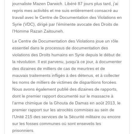
journaliste Mazen Darwich. Libéré 87 jours plus tard, j’ai
repris mes activités et me suis entièrement consacré au
travail avec le Centre de Documentation des Violations en
Syrie (VDC), dirigé par l’éminente avocate des Droits de
l’Homme Razan Zaitouneh.
Le Centre de Documentation des Violations joue un rôle
essentiel dans le processus de documentation des
violations des Droits humains en Syrie depuis le début de
la révolution. Il est parvenu, jusqu’à ce jour, à documenter
des dizaines de milliers de cas de meurtres et de
mauvais traitements infligés à des détenus, et à collecter
les noms de milliers de victimes de disparitions forcées.
Nous avons également publié des dizaines de rapports,
dont le premier rapport documenté sur le massacre à
l’arme chimique de la Ghouta de Damas en août 2013, le
premier rapport sur les atrocités commises au sein de
l’Unité 215 des services de la Sécurité militaire ou encore
sur les fosses communes où sont ensevelis les
prisonniers.