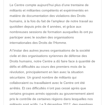
Le Centre compte aujourd’hui plus d’une trentaine de
militants et militantes compétents et expérimentés en
matière de documentation des violations des Droits
humains, à la fois du fait de l’ampleur de notre travail au
quotidien depuis près de 4 années, et grâce aux
nombreuses sessions de formation auxquelles ils ont pu
participer avec le soutien des organisations
internationales des Droits de l’Homme.
A l’instar des autres jeunes organisations de la société
civile et des organisations syriennes de défense des
Droits humains, notre Centre a dû faire face à quantité de
défis et difficultés au cours des premiers mois de la
révolution, principalement en lien avec la situation
sécuritaire. Un grand nombre de militants qui
collaboraient ou travaillaient avec le Centre ont été
arrêtés. Et ces difficultés n’ont pas cessé après que
certains groupes armés opposés au gouvernement aient
pris le contrôle de certaines régions dans lesquelles nos
militants sont actifs. Le 9 décembre 2012, des membres