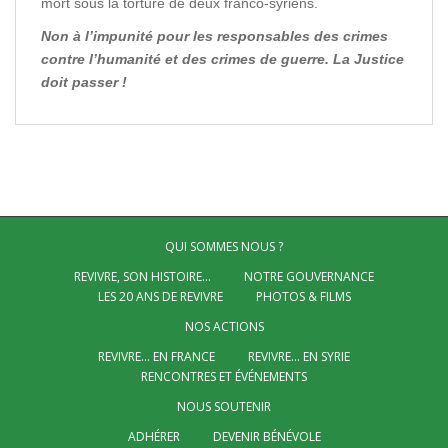
mort sous la torture de deux franco-syriens.
Non à l’impunité pour les responsables des crimes
contre l’humanité et des crimes de guerre. La Justice
doit passer !
QUI SOMMES NOUS ?
REVIVRE, SON HISTOIRE…
NOTRE GOUVERNANCE
LES 20 ANS DE REVIVRE
PHOTOS & FILMS
NOS ACTIONS
REVIVRE… EN FRANCE
REVIVRE… EN SYRIE
RENCONTRES ET ÉVÉNEMENTS
NOUS SOUTENIR
ADHÉRER
DEVENIR BÉNÉVOLE