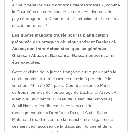
au seul bénéfice des juridictions internationales »
, comme
la Cour pénale internationale, et non des tribunaux de
pays étrangers. La Chambre de l’instruction de Paris en a
décidé autrement !
Les quatre mandats d’arrêt pour la planification
présumée des attaques chimiques visant Bachar al-
Assad, son frère Maher, ainsi que les généraux,
Ghassan Abbas et Bassam al-Hassan peuvent ainsi
être exécutés.
Cette décision de la justice française arrive peu après la
condamnation à la réclusion criminelle à perpétuité le
vendredi 24 mai 2024 par la Cour d’assises de Paris
de trois membres de l’entourage de Bachar al-Assad : Ali
Mamlouk (ex-chef du Bureau de la sécurité nationale),
Jamil Hassan (ex-directeur des services de
renseignements de l’armée de l’air), et Abdel Salam
Mahmoud (ex-directeur de la branche investigation de
ces services) accusés de la disparition forcée et de la