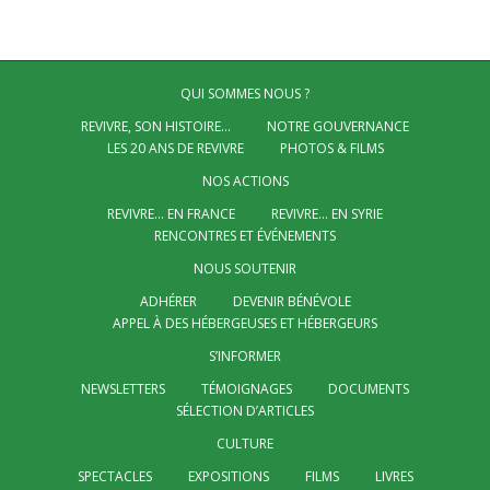
QUI SOMMES NOUS ?
REVIVRE, SON HISTOIRE…
NOTRE GOUVERNANCE
LES 20 ANS DE REVIVRE
PHOTOS & FILMS
NOS ACTIONS
REVIVRE… EN FRANCE
REVIVRE… EN SYRIE
RENCONTRES ET ÉVÉNEMENTS
NOUS SOUTENIR
ADHÉRER
DEVENIR BÉNÉVOLE
APPEL À DES HÉBERGEUSES ET HÉBERGEURS
S’INFORMER
NEWSLETTERS
TÉMOIGNAGES
DOCUMENTS
SÉLECTION D’ARTICLES
CULTURE
SPECTACLES
EXPOSITIONS
FILMS
LIVRES