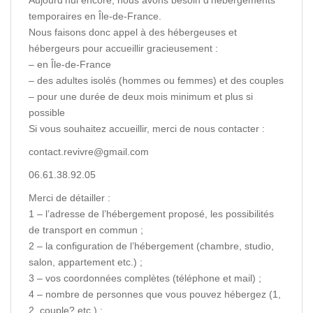
temporaires en Île-de-France.
Nous faisons donc appel à des hébergeuses et
hébergeurs pour accueillir gracieusement :
– en Île-de-France
– des adultes isolés (hommes ou femmes) et des couples
– pour une durée de deux mois minimum et plus si
possible
Si vous souhaitez accueillir, merci de nous contacter :
contact.revivre@gmail.com
06.61.38.92.05
Merci de détailler :
1 – l’adresse de l’hébergement proposé, les possibilités
de transport en commun ;
2 – la configuration de l’hébergement (chambre, studio,
salon, appartement etc.) ;
3 – vos coordonnées complètes (téléphone et mail) ;
4 – nombre de personnes que vous pouvez hébergez (1,
2, couple? etc.) ;