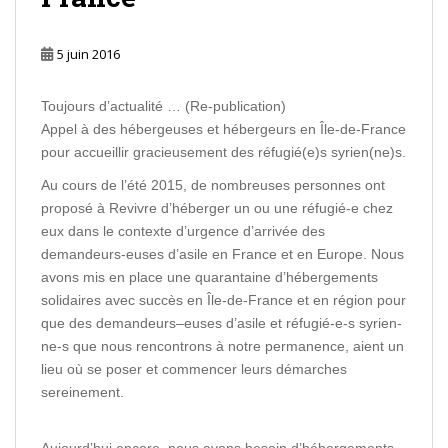
5 juin 2016
Toujours d’actualité … (Re-publication)
Appel à des hébergeuses et hébergeurs en Île-de-France
pour accueillir gracieusement des réfugié(e)s syrien(ne)s.
Au cours de l’été 2015, de nombreuses personnes ont
proposé à Revivre d’héberger un ou une réfugié-e chez
eux dans le contexte d’urgence d’arrivée des
demandeurs-euses d’asile en France et en Europe. Nous
avons mis en place une quarantaine d’hébergements
solidaires avec succès en Île-de-France et en région pour
que des demandeurs–
euses d’asile et réfugié-e-s syrien-
ne-s que nous rencontrons à notre permanence, aient un
lieu où se poser et commencer leurs démarches
sereinement.
Aujourd’hui encore, nous avons besoin d’hébergements