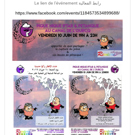
Le lien de l’événement رابط الفعالية
https://www.facebook.com/events/1184573534899688/