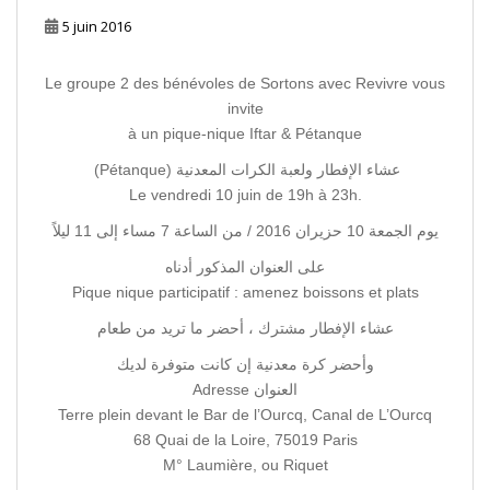
5 juin 2016
Le groupe 2 des bénévoles de Sortons avec Revivre vous
invite
à un pique-nique Iftar & Pétanque
(Pétanque) عشاء الإفطار ولعبة الكرات المعدنية
Le vendredi 10 juin de 19h à 23h.
يوم الجمعة 10 حزيران 2016 / من الساعة 7 مساء إلى 11 ليلاً
على العنوان المذكور أدناه
Pique nique participatif : amenez boissons et plats
عشاء الإفطار مشترك ، أحضر ما تريد من طعام
وأحضر كرة معدنية إن كانت متوفرة لديك
Adresse العنوان
Terre plein devant le Bar de l’Ourcq, Canal de L’Ourcq
68 Quai de la Loire, 75019 Paris
M° Laumière, ou Riquet