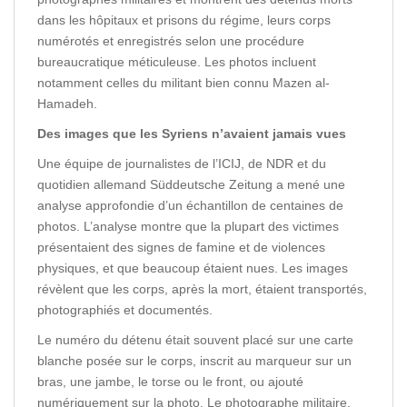
dans les hôpitaux et prisons du régime, leurs corps
numérotés et enregistrés selon une procédure
bureaucratique méticuleuse. Les photos incluent
notamment celles du militant bien connu Mazen al-
Hamadeh.
Des images que les Syriens n’avaient jamais vues
Une équipe de journalistes de l’ICIJ, de NDR et du
quotidien allemand Süddeutsche Zeitung a mené une
analyse approfondie d’un échantillon de centaines de
photos. L’analyse montre que la plupart des victimes
présentaient des signes de famine et de violences
physiques, et que beaucoup étaient nues. Les images
révèlent que les corps, après la mort, étaient transportés,
photographiés et documentés.
Le numéro du détenu était souvent placé sur une carte
blanche posée sur le corps, inscrit au marqueur sur un
bras, une jambe, le torse ou le front, ou ajouté
numériquement sur la photo. Le photographe militaire,