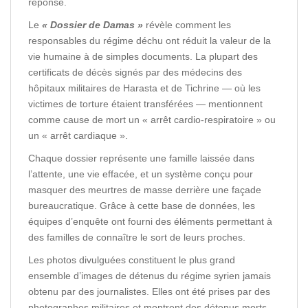
réponse.
Le
« Dossier de Damas »
révèle comment les
responsables du régime déchu ont réduit la valeur de la
vie humaine à de simples documents. La plupart des
certificats de décès signés par des médecins des
hôpitaux militaires de Harasta et de Tichrine — où les
victimes de torture étaient transférées — mentionnent
comme cause de mort un « arrêt cardio-respiratoire » ou
un « arrêt cardiaque ».
Chaque dossier représente une famille laissée dans
l’attente, une vie effacée, et un système conçu pour
masquer des meurtres de masse derrière une façade
bureaucratique. Grâce à cette base de données, les
équipes d’enquête ont fourni des éléments permettant à
des familles de connaître le sort de leurs proches.
Les photos divulguées constituent le plus grand
ensemble d’images de détenus du régime syrien jamais
obtenu par des journalistes. Elles ont été prises par des
photographes militaires et montrent des détenus morts