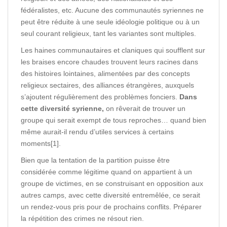
fédéralistes, etc. Aucune des communautés syriennes ne
peut être réduite à une seule idéologie politique ou à un
seul courant religieux, tant les variantes sont multiples.
Les haines communautaires et claniques qui soufflent sur
les braises encore chaudes trouvent leurs racines dans
des histoires lointaines, alimentées par des concepts
religieux sectaires, des alliances étrangères, auxquels
s’ajoutent régulièrement des problèmes fonciers.
Dans
cette diversité syrienne,
on rêverait de trouver un
groupe qui serait exempt de tous reproches… quand bien
même aurait-il rendu d’utiles services à certains
moments[1].
Bien que la tentation de la partition puisse être
considérée comme légitime quand on appartient à un
groupe de victimes, en se construisant en opposition aux
autres camps, avec cette diversité entremêlée, ce serait
un rendez-vous pris pour de prochains conflits. Préparer
la répétition des crimes ne résout rien.