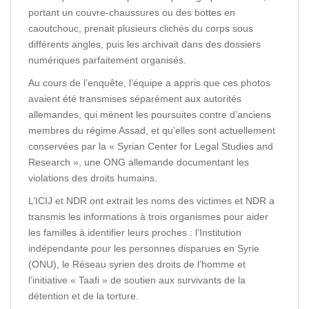
portant un couvre-chaussures ou des bottes en
caoutchouc, prenait plusieurs clichés du corps sous
différents angles, puis les archivait dans des dossiers
numériques parfaitement organisés.
Au cours de l’enquête, l’équipe a appris que ces photos
avaient été transmises séparément aux autorités
allemandes, qui mènent les poursuites contre d’anciens
membres du régime Assad, et qu’elles sont actuellement
conservées par la « Syrian Center for Legal Studies and
Research », une ONG allemande documentant les
violations des droits humains.
L’ICIJ et NDR ont extrait les noms des victimes et NDR a
transmis les informations à trois organismes pour aider
les familles à identifier leurs proches : l’Institution
indépendante pour les personnes disparues en Syrie
(ONU), le Réseau syrien des droits de l’homme et
l’initiative « Taafi » de soutien aux survivants de la
détention et de la torture.