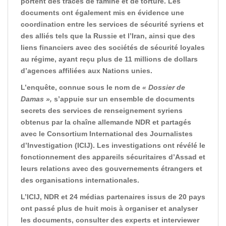
portent des traces de famine et de torture. Les
documents ont également mis en évidence une
coordination entre les services de sécurité syriens et
des alliés tels que la Russie et l’Iran, ainsi que des
liens financiers avec des sociétés de sécurité loyales
au régime, ayant reçu plus de 11 millions de dollars
d’agences affiliées aux Nations unies.
L’enquête, connue sous le nom de
« Dossier de
Damas »,
s’appuie sur un ensemble de documents
secrets des services de renseignement syriens
obtenus par la chaîne allemande NDR et partagés
avec le Consortium International des Journalistes
d’Investigation (ICIJ). Les investigations ont révélé le
fonctionnement des appareils sécuritaires d’Assad et
leurs relations avec des gouvernements étrangers et
des organisations internationales.
L’ICIJ, NDR et 24 médias partenaires issus de 20 pays
ont passé plus de huit mois à organiser et analyser
les documents, consulter des experts et interviewer