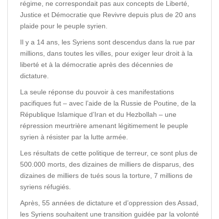
régime, ne correspondait pas aux concepts de Liberté,
Justice et Démocratie que Revivre depuis plus de 20 ans
plaide pour le peuple syrien.
Il y a 14 ans, les Syriens sont descendus dans la rue par
millions, dans toutes les villes, pour exiger leur droit à la
liberté et à la démocratie après des décennies de
dictature.
La seule réponse du pouvoir à ces manifestations
pacifiques fut – avec l’aide de la Russie de Poutine, de la
République Islamique d’Iran et du Hezbollah – une
répression meurtrière amenant légitimement le peuple
syrien à résister par la lutte armée.
Les résultats de cette politique de terreur, ce sont plus de
500.000 morts, des dizaines de milliers de disparus, des
dizaines de milliers de tués sous la torture, 7 millions de
syriens réfugiés.
Après, 55 années de dictature et d’oppression des Assad,
les Syriens souhaitent une transition guidée par la volonté