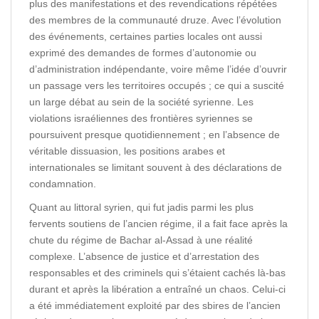
plus des manifestations et des revendications répétées
des membres de la communauté druze. Avec l’évolution
des événements, certaines parties locales ont aussi
exprimé des demandes de formes d’autonomie ou
d’administration indépendante, voire même l’idée d’ouvrir
un passage vers les territoires occupés ; ce qui a suscité
un large débat au sein de la société syrienne. Les
violations israéliennes des frontières syriennes se
poursuivent presque quotidiennement ; en l’absence de
véritable dissuasion, les positions arabes et
internationales se limitant souvent à des déclarations de
condamnation.
Quant au littoral syrien, qui fut jadis parmi les plus
fervents soutiens de l’ancien régime, il a fait face après la
chute du régime de Bachar al-Assad à une réalité
complexe. L’absence de justice et d’arrestation des
responsables et des criminels qui s’étaient cachés là-bas
durant et après la libération a entraîné un chaos. Celui-ci
a été immédiatement exploité par des sbires de l’ancien