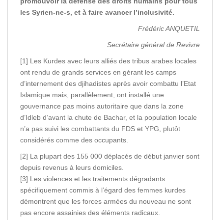
promouvoir la défense des droits humains pour tous
les Syrien-ne-s, et à faire avancer l’inclusivité.
Frédéric ANQUETIL
Secrétaire général de Revivre
[1] Les Kurdes avec leurs alliés des tribus arabes locales
ont rendu de grands services en gérant les camps
d’internement des djihadistes après avoir combattu l’Etat
Islamique mais, parallèlement, ont installé une
gouvernance pas moins autoritaire que dans la zone
d’Idleb d’avant la chute de Bachar, et la population locale
n’a pas suivi les combattants du FDS et YPG, plutôt
considérés comme des occupants.
[2] La plupart des 155 000 déplacés de début janvier sont
depuis revenus à leurs domiciles.
[3] Les violences et les traitements dégradants
spécifiquement commis à l’égard des femmes kurdes
démontrent que les forces armées du nouveau ne sont
pas encore assainies des éléments radicaux.