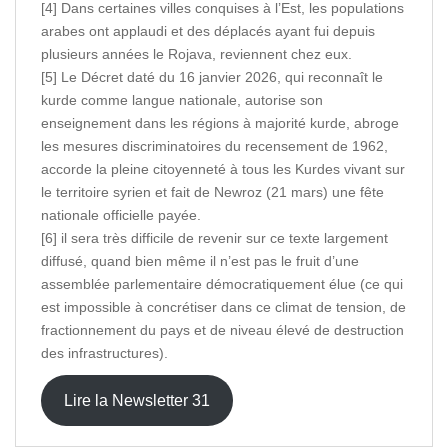
[4] Dans certaines villes conquises à l’Est, les populations
arabes ont applaudi et des déplacés ayant fui depuis
plusieurs années le Rojava, reviennent chez eux.
[5] Le Décret daté du 16 janvier 2026, qui reconnaît le
kurde comme langue nationale, autorise son
enseignement dans les régions à majorité kurde, abroge
les mesures discriminatoires du recensement de 1962,
accorde la pleine citoyenneté à tous les Kurdes vivant sur
le territoire syrien et fait de Newroz (21 mars) une fête
nationale officielle payée.
[6] il sera très difficile de revenir sur ce texte largement
diffusé, quand bien même il n’est pas le fruit d’une
assemblée parlementaire démocratiquement élue (ce qui
est impossible à concrétiser dans ce climat de tension, de
fractionnement du pays et de niveau élevé de destruction
des infrastructures).
Lire la Newsletter 31