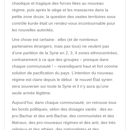
chaotique et tragique des forces liées au nouveau
régime, puis après le siège et les massacres dans la
petite zone druze, la question des vastes territoires sous
contrôle kurde était un rendez-vous incontournable pour
les nouvelles autorités.
Une chose est certaine : elles (et de nombreux
partenaires étrangers, mais pas tous) ne veulent pas
d’une partition de la Syrie en 2, 3, 4 zones ethnocentrées,
contrairement à ce que des groupes – presque dans
chaque communauté ! – revendiquent haut et fort comme
solution de pacification du pays. L’intention du nouveau
régime est claire depuis le début : le nouvel État syrien
sera souverain sur toute la Syrie et il n’y aura qu’une
seule armée légitime.
Aujourd’hui, dans chaque communauté, on retrouve tous
les bords politiques, selon des dosages variés : des ex-
pro-Bachar et des anti-Bachar, des communistes et des
libéraux, des pro-nouveaux régimes et des anti, des très
religieux et des athées, des nationalistes et des