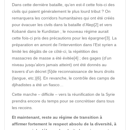
Dans cette dernière bataille, qu’en est-il cette fois-ci des
civils qui paient généralement le plus lourd tribut ? On
remarquera les corridors humanitaires qui ont été créés
pour évacuer les civils dans la bataille d’Alep[2] et vers
Kobané dans le Kurdistan ; le nouveau régime aurait
cette fois-ci pris des précautions pour les épargner[3]. La
préparation en amont de l’intervention dans l’Est syrien a
limité les dégâts de ce côté-ci, la répétition des
massacres de masse a été évitée[4] ; des gages (d’un
niveau jusqu’alors jamais atteint) ont été donnés au
travers d’un décret [5]de reconnaissance de leurs droits
(langue, etc.)[6]. En revanche, le contrôle des camps de
djihadistes a été un fiasco…
Cette marche – difficile – vers la réunification de la Syrie
prendra encore du temps pour se concrétiser dans tous
les recoins.
Et maintenant, reste au régime de transition à
affirmer fortement le respect absolu de la diversité, à