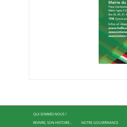
QUI SOMMES NOUS ?
REVIVRE, SON HISTOIRE…
NOTRE GOUVERNANCE