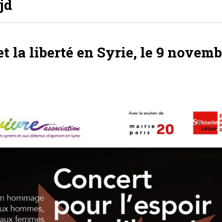
jd
et la liberté en Syrie, le 9 novem