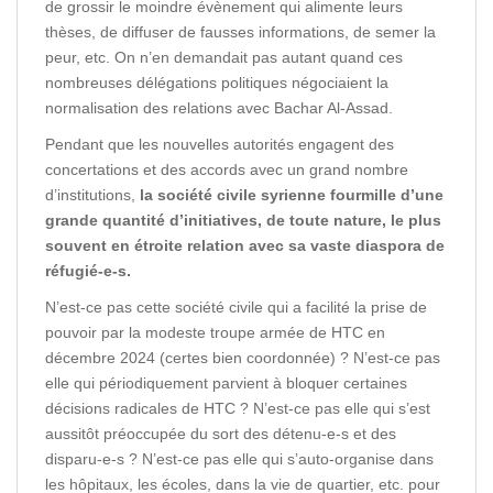
de grossir le moindre évènement qui alimente leurs
thèses, de diffuser de fausses informations, de semer la
peur, etc. On n’en demandait pas autant quand ces
nombreuses délégations politiques négociaient la
normalisation des relations avec Bachar Al-Assad.
Pendant que les nouvelles autorités engagent des
concertations et des accords avec un grand nombre
d’institutions,
la société civile syrienne fourmille d’une
grande quantité d’initiatives, de toute nature, le plus
souvent en étroite relation avec sa vaste diaspora de
réfugié-e-s.
N’est-ce pas cette société civile qui a facilité la prise de
pouvoir par la modeste troupe armée de HTC en
décembre 2024 (certes bien coordonnée) ? N’est-ce pas
elle qui périodiquement parvient à bloquer certaines
décisions radicales de HTC ? N’est-ce pas elle qui s’est
aussitôt préoccupée du sort des détenu-e-s et des
disparu-e-s ? N’est-ce pas elle qui s’auto-organise dans
les hôpitaux, les écoles, dans la vie de quartier, etc. pour