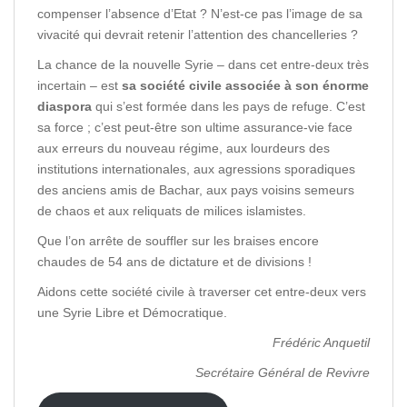
compenser l’absence d’Etat ? N’est-ce pas l’image de sa
vivacité qui devrait retenir l’attention des chancelleries ?
La chance de la nouvelle Syrie – dans cet entre-deux très
incertain – est
sa société civile associée à son énorme
diaspora
qui s’est formée dans les pays de refuge. C’est
sa force ; c’est peut-être son ultime assurance-vie face
aux erreurs du nouveau régime, aux lourdeurs des
institutions internationales, aux agressions sporadiques
des anciens amis de Bachar, aux pays voisins semeurs
de chaos et aux reliquats de milices islamistes.
Que l’on arrête de souffler sur les braises encore
chaudes de 54 ans de dictature et de divisions !
Aidons cette société civile à traverser cet entre-deux vers
une Syrie Libre et Démocratique.
Frédéric Anquetil
Secrétaire Général de Revivre