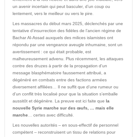
un avenir incertain qui peut basculer, d’un coup ou
lentement, vers le meilleur ou vers le pire.
Les massacres du début mars 2025, déclenchés par une
tentative d’insurrection des fidèles de l’ancien régime de
Bachar Al-Assad auxquels des milices islamistes ont
répondu par une vengeance aveugle inhumaine, sont un
avertissement : ce qui était probable, est
malheureusement advenu. Plus récemment, les attaques
contre des druzes à partir de la propagation d’un
message blasphématoire faussement attribué, a
dégénéré en combats entre des factions armées
diversement affiliées… Il ne suffit que d’une rumeur ou
d’un conflit très localisé pour que la situation s’emballe
aussitôt et dégénère. La preuve est ici faite que
la
nouvelle Syrie marche sur des œufs, … mais elle
marche
… certes avec difficulté.
Les nouvelles autorités – en sous-effectif de personnel
compétent – reconstruisent un tissu de relations pour