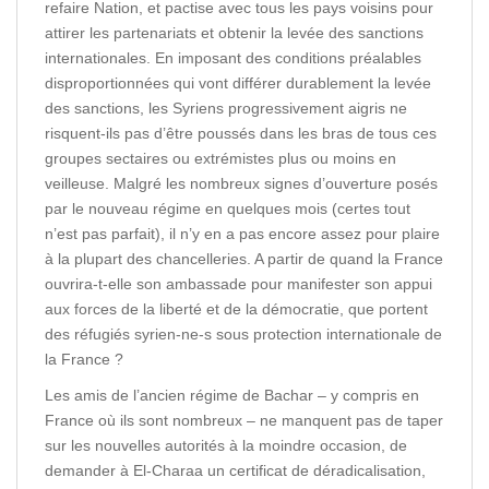
refaire Nation, et pactise avec tous les pays voisins pour
attirer les partenariats et obtenir la levée des sanctions
internationales. En imposant des conditions préalables
disproportionnées qui vont différer durablement la levée
des sanctions, les Syriens progressivement aigris ne
risquent-ils pas d’être poussés dans les bras de tous ces
groupes sectaires ou extrémistes plus ou moins en
veilleuse. Malgré les nombreux signes d’ouverture posés
par le nouveau régime en quelques mois (certes tout
n’est pas parfait), il n’y en a pas encore assez pour plaire
à la plupart des chancelleries. A partir de quand la France
ouvrira-t-elle son ambassade pour manifester son appui
aux forces de la liberté et de la démocratie, que portent
des réfugiés syrien-ne-s sous protection internationale de
la France ?
Les amis de l’ancien régime de Bachar – y compris en
France où ils sont nombreux – ne manquent pas de taper
sur les nouvelles autorités à la moindre occasion, de
demander à El-Charaa un certificat de déradicalisation,