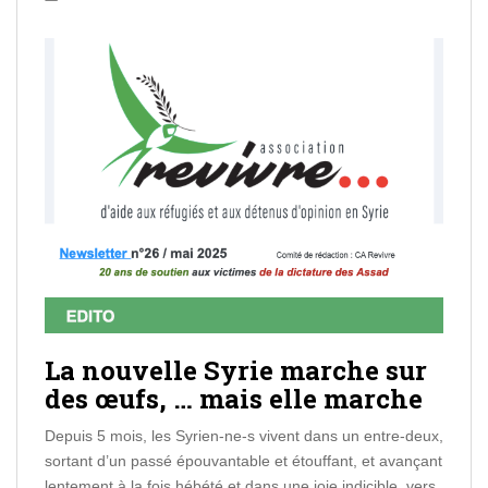
La nouvelle Syrie marche sur
des œufs, … mais elle marche
Depuis 5 mois, les Syrien-ne-s vivent dans un entre-deux,
sortant d’un passé épouvantable et étouffant, et avançant
lentement à la fois hébété et dans une joie indicible, vers