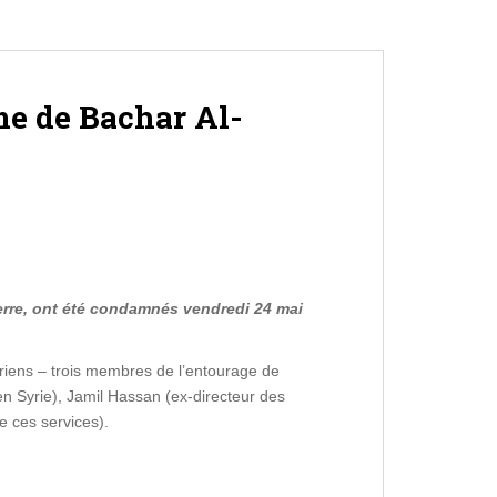
me de Bachar Al-
uerre, ont été condamnés vendredi 24 mai
yriens – trois membres de l’entourage de
en Syrie), Jamil Hassan (ex-directeur des
e ces services).