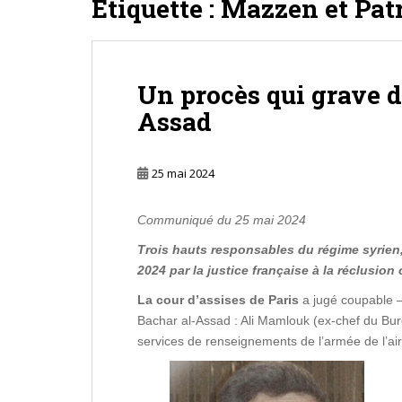
Étiquette :
Mazzen et Pa
Un procès qui grave d
Assad
25 mai 2024
Communiqué du 25 mai 2024
Trois hauts responsables du régime syrien,
2024 par la justice française à la réclusion 
La cour d’assises de Paris
a jugé coupable – 
Bachar al-Assad : Ali Mamlouk (ex-chef du Bure
services de renseignements de l’armée de l’ai