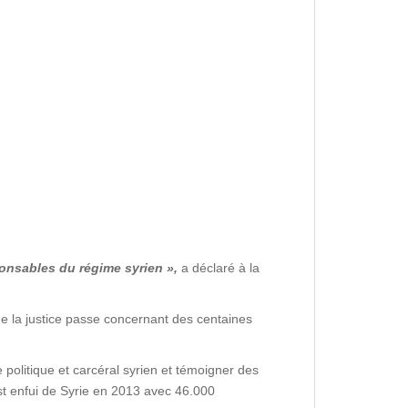
ponsables du régime syrien »,
a déclaré à la
que la justice passe concernant des centaines
 politique et carcéral syrien et témoigner des
st enfui de Syrie en 2013 avec 46.000