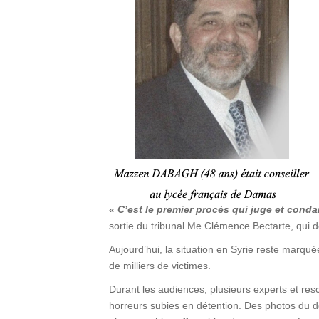
« C’est le premier procès qui juge et cond
sortie du tribunal Me Clémence Bectarte, qui dé
Aujourd’hui, la situation en Syrie reste marqué
de milliers de victimes.
Durant les audiences, plusieurs experts et resc
horreurs subies en détention. Des photos du do