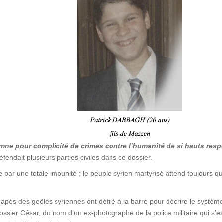
amne pour complicité de crimes contre l’humanité de si hauts res
fendait plusieurs parties civiles dans ce dossier.
e par une totale impunité ; le peuple syrien martyrisé attend toujours 
apés des geôles syriennes ont défilé à la barre pour décrire le système
ssier César, du nom d’un ex-photographe de la police militaire qui s’e