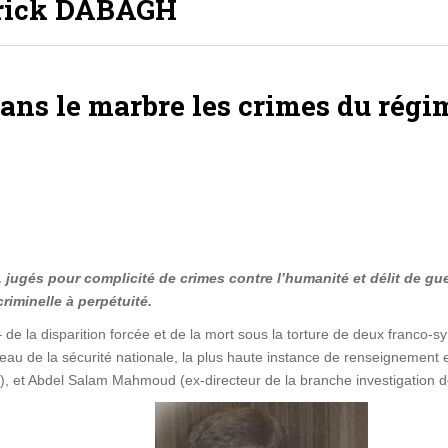
trick DABAGH
ans le marbre les crimes du régi
 jugés pour complicité de crimes contre l’humanité et délit de g
criminelle à perpétuité.
de la disparition forcée et de la mort sous la torture de deux franco-s
au de la sécurité nationale, la plus haute instance de renseignement 
r), et Abdel Salam Mahmoud (ex-directeur de la branche investigation d