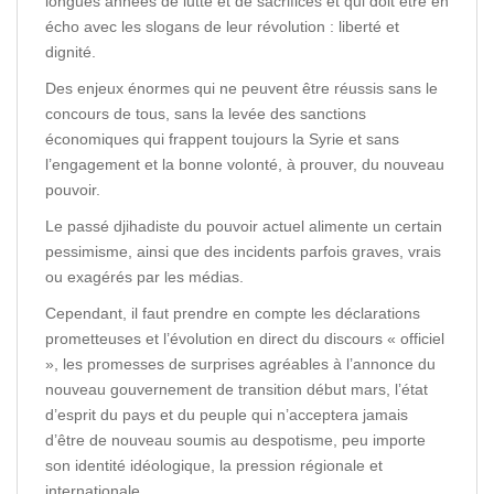
longues années de lutte et de sacrifices et qui doit être en
écho avec les slogans de leur révolution : liberté et
dignité.
Des enjeux énormes qui ne peuvent être réussis sans le
concours de tous, sans la levée des sanctions
économiques qui frappent toujours la Syrie et sans
l’engagement et la bonne volonté, à prouver, du nouveau
pouvoir.
Le passé djihadiste du pouvoir actuel alimente un certain
pessimisme, ainsi que des incidents parfois graves, vrais
ou exagérés par les médias.
Cependant, il faut prendre en compte les déclarations
prometteuses et l’évolution en direct du discours « officiel
», les promesses de surprises agréables à l’annonce du
nouveau gouvernement de transition début mars, l’état
d’esprit du pays et du peuple qui n’acceptera jamais
d’être de nouveau soumis au despotisme, peu importe
son identité idéologique, la pression régionale et
internationale…