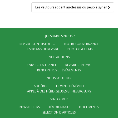
l’article
Les vautours rodent au-dessus du peuple syrien
QUI SOMMES NOUS ?
REVIVRE, SON HISTOIRE…
NOTRE GOUVERNANCE
LES 20 ANS DE REVIVRE
PHOTOS & FILMS
NOS ACTIONS
REVIVRE… EN FRANCE
REVIVRE… EN SYRIE
RENCONTRES ET ÉVÉNEMENTS
NOUS SOUTENIR
ADHÉRER
DEVENIR BÉNÉVOLE
APPEL À DES HÉBERGEUSES ET HÉBERGEURS
S’INFORMER
NEWSLETTERS
TÉMOIGNAGES
DOCUMENTS
SÉLECTION D’ARTICLES