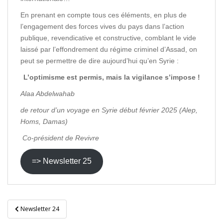
En prenant en compte tous ces éléments, en plus de
l’engagement des forces vives du pays dans l’action
publique, revendicative et constructive, comblant le vide
laissé par l’effondrement du régime criminel d’Assad, on
peut se permettre de dire aujourd’hui qu’en Syrie :
L’optimisme est permis, mais la vigilance s’impose !
Alaa Abdelwahab
de retour d’un voyage en Syrie début février 2025 (Alep,
Homs, Damas)
Co-président de Revivre
=> Newsletter 25
Navigation
Newsletter 24
de