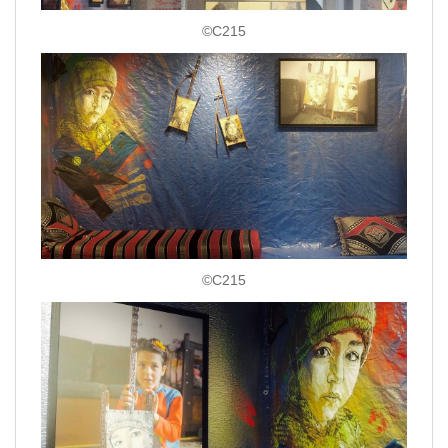
©C215
©C215