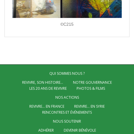
©C215
QUI SOMMES NOUS ?
REVIVRE, SON HISTOIRE…
NOTRE GOUVERNANCE
LES 20 ANS DE REVIVRE
PHOTOS & FILMS
NOS ACTIONS
REVIVRE… EN FRANCE
REVIVRE… EN SYRIE
RENCONTRES ET ÉVÉNEMENTS
NOUS SOUTENIR
ADHÉRER
DEVENIR BÉNÉVOLE