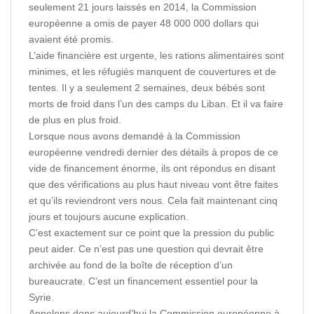
seulement 21 jours laissés en 2014, la Commission
européenne a omis de payer 48 000 000 dollars qui
avaient été promis.
L’aide financière est urgente, les rations alimentaires sont
minimes, et les réfugiés manquent de couvertures et de
tentes. Il y a seulement 2 semaines, deux bébés sont
morts de froid dans l’un des camps du Liban. Et il va faire
de plus en plus froid.
Lorsque nous avons demandé à la Commission
européenne vendredi dernier des détails à propos de ce
vide de financement énorme, ils ont répondus en disant
que des vérifications au plus haut niveau vont être faites
et qu’ils reviendront vers nous. Cela fait maintenant cinq
jours et toujours aucune explication.
C’est exactement sur ce point que la pression du public
peut aider. Ce n’est pas une question qui devrait être
archivée au fond de la boîte de réception d’un
bureaucrate. C’est un financement essentiel pour la
Syrie.
Appelons donc aujourd’hui la Commission européenne à