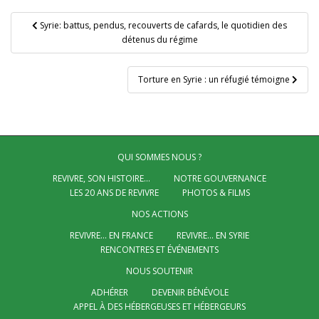
Navigation
Syrie: battus, pendus, recouverts de cafards, le quotidien des
de
détenus du régime
l’article
Torture en Syrie : un réfugié témoigne
QUI SOMMES NOUS ?
REVIVRE, SON HISTOIRE…
NOTRE GOUVERNANCE
LES 20 ANS DE REVIVRE
PHOTOS & FILMS
NOS ACTIONS
REVIVRE… EN FRANCE
REVIVRE… EN SYRIE
RENCONTRES ET ÉVÉNEMENTS
NOUS SOUTENIR
ADHÉRER
DEVENIR BÉNÉVOLE
APPEL À DES HÉBERGEUSES ET HÉBERGEURS