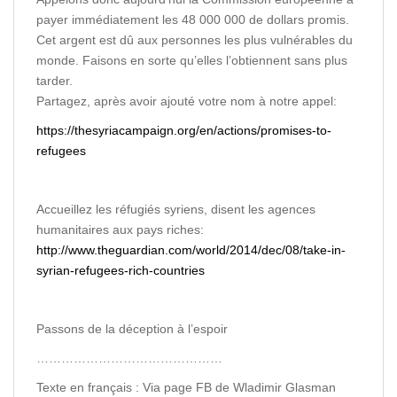
payer immédiatement les 48 000 000 de dollars promis.
Cet argent est dû aux personnes les plus vulnérables du
monde. Faisons en sorte qu’elles l’obtiennent sans plus
tarder.
Partagez, après avoir ajouté votre nom à notre appel:
https://thesyriacampaign.org/en/actions/promises-to-
refugees
Accueillez les réfugiés syriens, disent les agences
humanitaires aux pays riches:
http://www.theguardian.com/world/2014/dec/08/take-in-
syrian-refugees-rich-countries
Passons de la déception à l’espoir
………………………………………
Texte en français : Via page FB de Wladimir Glasman