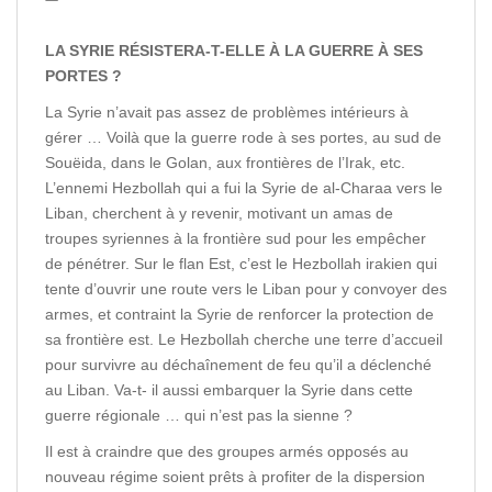
LA SYRIE RÉSISTERA-T-ELLE À LA GUERRE À SES
PORTES ?
La Syrie n’avait pas assez de problèmes intérieurs à
gérer … Voilà que la guerre rode à ses portes, au sud de
Souëida, dans le Golan, aux frontières de l’Irak, etc.
L’ennemi Hezbollah qui a fui la Syrie de al-Charaa vers le
Liban, cherchent à y revenir, motivant un amas de
troupes syriennes à la frontière sud pour les empêcher
de pénétrer. Sur le flan Est, c’est le Hezbollah irakien qui
tente d’ouvrir une route vers le Liban pour y convoyer des
armes, et contraint la Syrie de renforcer la protection de
sa frontière est. Le Hezbollah cherche une terre d’accueil
pour survivre au déchaînement de feu qu’il a déclenché
au Liban. Va-t- il aussi embarquer la Syrie dans cette
guerre régionale … qui n’est pas la sienne ?
Il est à craindre que des groupes armés opposés au
nouveau régime soient prêts à profiter de la dispersion