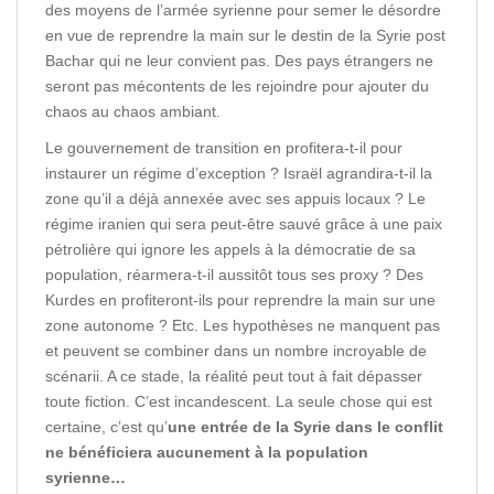
des moyens de l’armée syrienne pour semer le désordre
en vue de reprendre la main sur le destin de la Syrie post
Bachar qui ne leur convient pas. Des pays étrangers ne
seront pas mécontents de les rejoindre pour ajouter du
chaos au chaos ambiant.
Le gouvernement de transition en profitera-t-il pour
instaurer un régime d’exception ? Israël agrandira-t-il la
zone qu’il a déjà annexée avec ses appuis locaux ? Le
régime iranien qui sera peut-être sauvé grâce à une paix
pétrolière qui ignore les appels à la démocratie de sa
population, réarmera-t-il aussitôt tous ses proxy ? Des
Kurdes en profiteront-ils pour reprendre la main sur une
zone autonome ? Etc. Les hypothèses ne manquent pas
et peuvent se combiner dans un nombre incroyable de
scénarii. A ce stade, la réalité peut tout à fait dépasser
toute fiction. C’est incandescent. La seule chose qui est
certaine, c’est qu’
une entrée de la Syrie dans le conflit
ne bénéficiera aucunement à la population
syrienne…