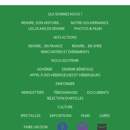
QUI SOMMES NOUS ?
REVIVRE, SON HISTOIRE…
NOTRE GOUVERNANCE
LES 20 ANS DE REVIVRE
PHOTOS & FILMS
NOS ACTIONS
REVIVRE… EN FRANCE
REVIVRE… EN SYRIE
RENCONTRES ET ÉVÉNEMENTS
NOUS SOUTENIR
ADHÉRER
DEVENIR BÉNÉVOLE
APPEL À DES HÉBERGEUSES ET HÉBERGEURS
S’INFORMER
NEWSLETTERS
TÉMOIGNAGES
DOCUMENTS
SÉLECTION D’ARTICLES
CULTURE
SPECTACLES
EXPOSITIONS
FILMS
LIVRES
FAIRE UN DON