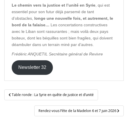
Le chemin vers la justice et l’unité en Syrie
, qui est
essentiel pour son futur déjà parsemé de tant
d’obstacles,
longe une nouvelle fois, et autrement, le
bord de la falaise…
Les concertations constructives
avec le Liban sont rassurantes ; mais voilà deux pays
boiteux, dont les béquilles sont bien fragiles, qui doivent
déambuler dans un terrain miné par d’autres.
Frédéric ANQUETIL Secrétaire général de Revivre
Newsletter 32
Navigation
Table ronde : La Syrie en quête de justice et d’unité
de
l’article
Rendez-vous Fête de la Madelon 6 et 7 juin 2026