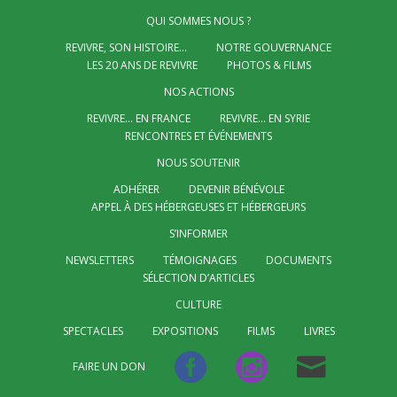
QUI SOMMES NOUS ?
REVIVRE, SON HISTOIRE…
NOTRE GOUVERNANCE
LES 20 ANS DE REVIVRE
PHOTOS & FILMS
NOS ACTIONS
REVIVRE… EN FRANCE
REVIVRE… EN SYRIE
RENCONTRES ET ÉVÉNEMENTS
NOUS SOUTENIR
ADHÉRER
DEVENIR BÉNÉVOLE
APPEL À DES HÉBERGEUSES ET HÉBERGEURS
S’INFORMER
NEWSLETTERS
TÉMOIGNAGES
DOCUMENTS
SÉLECTION D’ARTICLES
CULTURE
SPECTACLES
EXPOSITIONS
FILMS
LIVRES
FAIRE UN DON