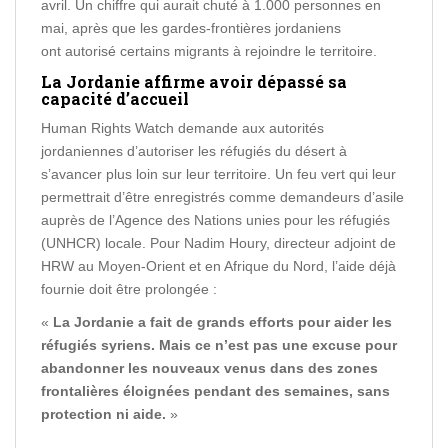
avril. Un chiffre qui aurait chuté à 1.000 personnes en
mai, après que les gardes-frontières jordaniens
ont autorisé certains migrants à rejoindre le territoire.
La Jordanie affirme avoir dépassé sa
capacité d’accueil
Human Rights Watch demande aux autorités
jordaniennes d’autoriser les réfugiés du désert à
s’avancer plus loin sur leur territoire. Un feu vert qui leur
permettrait d’être enregistrés comme demandeurs d’asile
auprès de l’Agence des Nations unies pour les réfugiés
(UNHCR) locale. Pour Nadim Houry, directeur adjoint de
HRW au Moyen-Orient et en Afrique du Nord, l’aide déjà
fournie doit être prolongée :
«
La Jordanie a fait de grands efforts pour aider les
réfugiés syriens. Mais ce n’est pas une excuse pour
abandonner les nouveaux venus dans des zones
frontalières éloignées pendant des semaines, sans
protection ni aide.
»