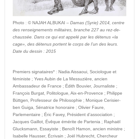
Photo : © NAJAH ALBUKAI –
Damas (Syrie) 2014, centre
des renseignements militaires, branche 227 au rez-de-
chaussée. Dans ce qui est appelé par les détenus «la
cage», des détenus portent le corps de l’un des leurs.
Date du dessin : 2015
Premiers signataires* : Nadia Aissaoui, Sociologue et
féministe ; Yves Aubin de La Messuzière, ancien
Ambassadeur de France ; Édith Bouvier, Journaliste ;
François Burgat, Politologue, Aix-en-Provence ; Philippe
Büttgen, Professeur de Philosophie ; Monique Cerisier-
ben Guiga, Sénatrice honoraire ; Olivier Faure,
Parlementaire ; Éric Favey, Président d’association ;
Jacques Gaillot, Évêque émérite de Partenia ; Raphaël
Glucksmann, Essayiste ; Benoît Hamon, ancien ministre ;
Isabelle Hausser, Écrivain ; Joël Hubrecht, Chercheur