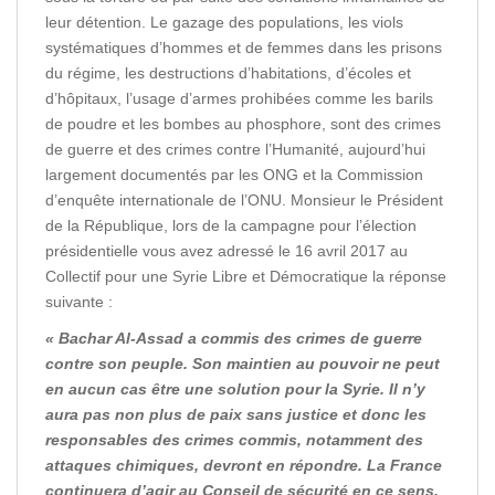
leur détention. Le gazage des populations, les viols
systématiques d’hommes et de femmes dans les prisons
du régime, les destructions d’habitations, d’écoles et
d’hôpitaux, l’usage d’armes prohibées comme les barils
de poudre et les bombes au phosphore, sont des crimes
de guerre et des crimes contre l’Humanité, aujourd’hui
largement documentés par les ONG et la Commission
d’enquête internationale de l’ONU. Monsieur le Président
de la République, lors de la campagne pour l’élection
présidentielle vous avez adressé le 16 avril 2017 au
Collectif pour une Syrie Libre et Démocratique la réponse
suivante :
« Bachar Al-Assad a commis des crimes de guerre
contre son peuple. Son maintien au pouvoir ne peut
en aucun cas être une solution pour la Syrie. Il n’y
aura pas non plus de paix sans justice et donc les
responsables des crimes commis, notamment des
attaques chimiques, devront en répondre. La France
continuera d’agir au Conseil de sécurité en ce sens,