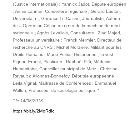
(Justice internationale) ; Yannick Jadot, Député européen
; Annie Lahmer, Conseillère régionale ; Gérard Lauton,
Universitaire ; Garance Le Caisne, Journaliste, Auteure
de « Opération César, au cœur de la machine de mort
syrienne » ; Agnès Levallois, Consultante ; Ziad Majed,
Professeur universitaire ; Franck Mermier, Directeur de
recherche au CNRS ; Michel Morzière, Militant pour les
Droits Humains ; Marie Peltier, Historienne ; Ernest
Pignon-Ernest, Plasticien ; Raphaël Pitti, Médecin
Humanitaire, Conseiller municipal de Metz ; Christine
Revault d’Allonnes-Bonnefoy, Députée européenne ;
Leïla Vignal, Maîtresse de Conférences ; Emmanuel
Wallon, Professeur de sociologie politique. *
* le 14/08/2018
https://bit.ly/2MoRdIc