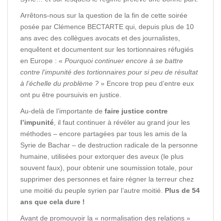
Arrêtons-nous sur la question de la fin de cette soirée
posée par Clémence BECTARTE qui, depuis plus de 10
ans avec des collègues avocats et des journalistes,
enquêtent et documentent sur les tortionnaires réfugiés
en Europe : «
Pourquoi continuer encore à se battre
contre l’impunité des tortionnaires pour si peu de résultat
à l’échelle du problème ?
» Encore trop peu d’entre eux
ont pu être poursuivis en justice.
Au-delà de l’importante de
faire justice contre
l’impunité
, il faut continuer à révéler au grand jour les
méthodes – encore partagées par tous les amis de la
Syrie de Bachar – de destruction radicale de la personne
humaine, utilisées pour extorquer des aveux (le plus
souvent faux), pour obtenir une soumission totale, pour
supprimer des personnes et faire régner la terreur chez
une moitié du peuple syrien par l’autre moitié.
Plus de 54
ans que cela dure !
Avant de promouvoir la « normalisation des relations »