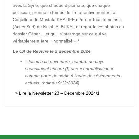
avec la Syrie, que chaque diplomate, que chaque
politicien, prenne le temps de lire attentivement « La
Coquille » de Mustafa KHALIFE et/ou « Tous témoins »
(Actes Sud) de Najah ALBUKAI, et regarde les photos du
dossier César… et qu’il s’interroge sur ce qui va
véritablement être « normalisé ».*
Le CA de Revivre le 2 décembre 2024
: Jusqu’à fin novembre, nombre de pays
souhaitaient encore (!) une « normalisation »
comme porte de sortie à l’aube des évènements
actuels. (ndlr du 9/12/2024)
=> Lire la Newsletter 23 – Décembre 2024/1