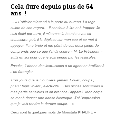
Cela dure depuis plus de 54
ans
!
… « L’officier m’attend à la porte du bureau. La rage
suinte de son regard… Il continue à lire et à frapper. Je
suis étalé par terre, il m’écrase la bouche avec sa
chaussure, puis il la déplace sur mon cou et se met à
appuyer. Il me broie et me pétrit de ces deux pieds. Je
comprends que ce que j’ai dit contre « M. Le Président »
suffit en soi pour que je sois pendu par les testicules.
Ensuite, il donne des instructions à un agent en braillant à
s’en étrangler.
Trois jours que je n’oublierai jamais. Fouet ; coups ;
pneu ; tapis volant ; électricité… Des pinces sont fixées à
mes partie sensibles et on branche l’appareil. Mon corps
se met à danser une danse électrique. J’ai l’impression
que je vais rendre le dernier soupir… ».
Ceux sont là quelques mots de Moustafa KHALIFE –