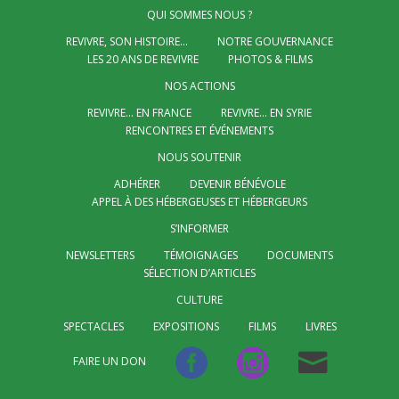
QUI SOMMES NOUS ?
REVIVRE, SON HISTOIRE…
NOTRE GOUVERNANCE
LES 20 ANS DE REVIVRE
PHOTOS & FILMS
NOS ACTIONS
REVIVRE… EN FRANCE
REVIVRE… EN SYRIE
RENCONTRES ET ÉVÉNEMENTS
NOUS SOUTENIR
ADHÉRER
DEVENIR BÉNÉVOLE
APPEL À DES HÉBERGEUSES ET HÉBERGEURS
S’INFORMER
NEWSLETTERS
TÉMOIGNAGES
DOCUMENTS
SÉLECTION D’ARTICLES
CULTURE
SPECTACLES
EXPOSITIONS
FILMS
LIVRES
FAIRE UN DON