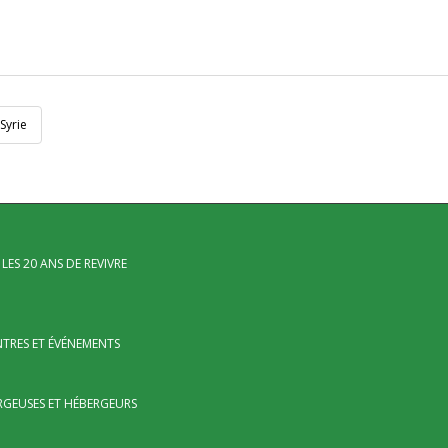
Syrie
LES 20 ANS DE REVIVRE
TRES ET ÉVÉNEMENTS
RGEUSES ET HÉBERGEURS