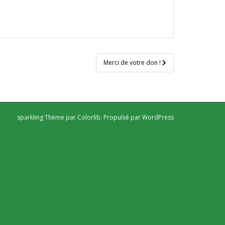
Merci de votre don !
sparkling Thème par
Colorlib
. Propulsé par
WordPress