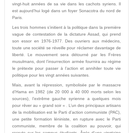
vingt-huit années de sa vie dans les cachots syriens. Il
est aujourd’hui logé dans un foyer Sonacotra du nord de
Paris.
Les trois hommes s’initient à la politique dans la première
vague de contestation de la dictature Assad, qui prend
son essor en 1976-1977. Des ouvriers aux médecins,
toute une société se réveille pour réclamer davantage de
liberté. Le mouvement sera détourné par les Frères
musulmans, dont l’insurrection armée fournira au régime
le prétexte pour passer à l’action et annihiler toute vie
politique pour les vingt années suivantes.
Mais, avant la répression, symbolisée par le massacre
d’Hama en 1982 (de 20 000 à 40 000 morts selon les
sources), l’extrême gauche syrienne a quelques mois
pour rêver au » grand soir « . L’un des principaux artisans
de la mobilisation est le Parti d’action communiste (PAC),
une petite formation léniniste, en rupture avec le Parti
communiste, membre de la coalition au pouvoir, qui
recrute sur les campus étudiants. Âgés d’une vingtaine