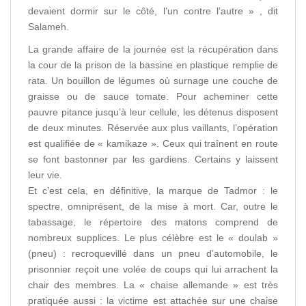
devaient dormir sur le côté, l’un contre l’autre » , dit
Salameh.
La grande affaire de la journée est la récupération dans
la cour de la prison de la bassine en plastique remplie de
rata. Un bouillon de légumes où surnage une couche de
graisse ou de sauce tomate. Pour acheminer cette
pauvre pitance jusqu’à leur cellule, les détenus disposent
de deux minutes. Réservée aux plus vaillants, l’opération
est qualifiée de « kamikaze ». Ceux qui traînent en route
se font bastonner par les gardiens. Certains y laissent
leur vie.
Et c’est cela, en définitive, la marque de Tadmor : le
spectre, omniprésent, de la mise à mort. Car, outre le
tabassage, le répertoire des matons comprend de
nombreux supplices. Le plus célèbre est le « doulab »
(pneu) : recroquevillé dans un pneu d’automobile, le
prisonnier reçoit une volée de coups qui lui arrachent la
chair des membres. La « chaise allemande » est très
pratiquée aussi : la victime est attachée sur une chaise