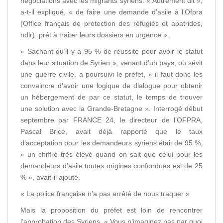
négociations avec les migrants syriens. « Autrement dit »,
a-t-il expliqué, « de faire une demande d’asile à l’Ofpra
(Office français de protection des réfugiés et apatrides,
ndlr), prêt à traiter leurs dossiers en urgence ».
« Sachant qu’il y a 95 % de réussite pour avoir le statut
dans leur situation de Syrien », venant d’un pays, où sévit
une guerre civile, a poursuivi le préfet, « il faut donc les
convaincre d’avoir une logique de dialogue pour obtenir
un hébergement de par ce statut, le temps de trouver
une solution avec la Grande-Bretagne ». Interrogé début
septembre par FRANCE 24, le directeur de l’OFPRA,
Pascal Brice, avait déjà rapporté que le taux
d’acceptation pour les demandeurs syriens était de 95 %,
« un chiffre très élevé quand on sait que celui pour les
demandeurs d’asile toutes origines confondues est de 25
% », avait-il ajouté.
« La police française n’a pas arrêté de nous traquer »
Mais la proposition du préfet est loin de rencontrer
l’approbation des Syriens. « Vous n’imaginez pas par quoi