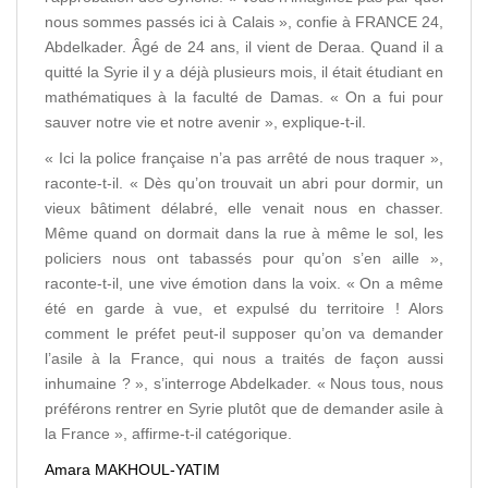
nous sommes passés ici à Calais », confie à FRANCE 24,
Abdelkader. Âgé de 24 ans, il vient de Deraa. Quand il a
quitté la Syrie il y a déjà plusieurs mois, il était étudiant en
mathématiques à la faculté de Damas. « On a fui pour
sauver notre vie et notre avenir », explique-t-il.
« Ici la police française n’a pas arrêté de nous traquer »,
raconte-t-il. « Dès qu’on trouvait un abri pour dormir, un
vieux bâtiment délabré, elle venait nous en chasser.
Même quand on dormait dans la rue à même le sol, les
policiers nous ont tabassés pour qu’on s’en aille »,
raconte-t-il, une vive émotion dans la voix. « On a même
été en garde à vue, et expulsé du territoire ! Alors
comment le préfet peut-il supposer qu’on va demander
l’asile à la France, qui nous a traités de façon aussi
inhumaine ? », s’interroge Abdelkader. « Nous tous, nous
préférons rentrer en Syrie plutôt que de demander asile à
la France », affirme-t-il catégorique.
Amara MAKHOUL-YATIM