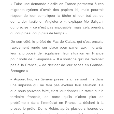
« Faire une demande d’asile en France permettra à ces
migrants syriens d’avoir des papiers ici, mais pourrait
risquer de leur compliquer la tâche si leur but est de
demander l’asile en Angleterre », explique Me Saligari,
qui précise « ce n’est pas impossible, mais cela prendra
du coup beaucoup plus de temps ».
De son côté, le préfet du Pas-de-Calais, qui s’est ensuite
rapidement rendu sur place pour parler aux migrants,
leur a proposé de régulariser leur situation en France
pour sortir de l' »impasse ». Il a souligné qu’il ne revenait
pas à la France, « de décider de leur accès en Grande-
Bretagne ».
« Aujourd’hui, les Syriens présents ici se sont mis dans
une impasse qui ne fera pas évoluer leur situation. Ce
que nous pouvons faire, c’est leur donner un statut sur le
territoire français, de sorte qu’ils n’aient plus de
problème » dans l’immédiat en France, a déclaré à la
presse le préfet Denis Robin, après plusieurs heures de