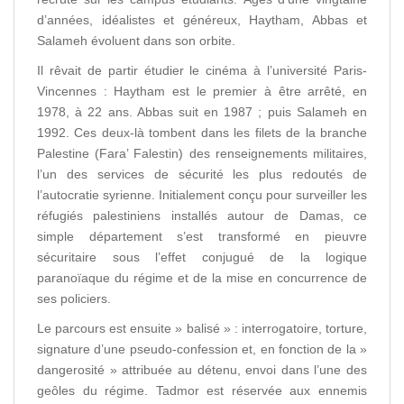
d’années, idéalistes et généreux, Haytham, Abbas et
Salameh évoluent dans son orbite.
Il rêvait de partir étudier le cinéma à l’université Paris-
Vincennes : Haytham est le premier à être arrêté, en
1978, à 22 ans. Abbas suit en 1987 ; puis Salameh en
1992. Ces deux-là tombent dans les filets de la branche
Palestine (Fara’ Falestin) des renseignements militaires,
l’un des services de sécurité les plus redoutés de
l’autocratie syrienne. Initialement conçu pour surveiller les
réfugiés palestiniens installés autour de Damas, ce
simple département s’est transformé en pieuvre
sécuritaire sous l’effet conjugué de la logique
paranoïaque du régime et de la mise en concurrence de
ses policiers.
Le parcours est ensuite » balisé » : interrogatoire, torture,
signature d’une pseudo-confession et, en fonction de la »
dangerosité » attribuée au détenu, envoi dans l’une des
geôles du régime. Tadmor est réservée aux ennemis