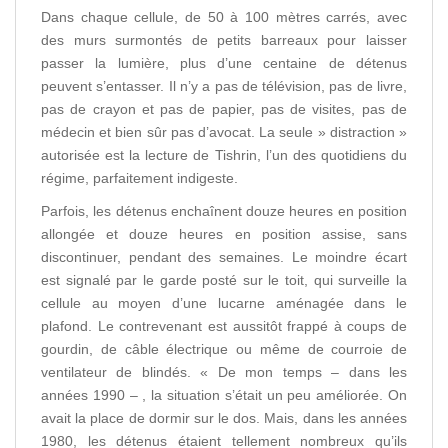
Dans chaque cellule, de 50 à 100 mètres carrés, avec
des murs surmontés de petits barreaux pour laisser
passer la lumière, plus d’une centaine de détenus
peuvent s’entasser. Il n’y a pas de télévision, pas de livre,
pas de crayon et pas de papier, pas de visites, pas de
médecin et bien sûr pas d’avocat. La seule » distraction »
autorisée est la lecture de Tishrin, l’un des quotidiens du
régime, parfaitement indigeste.
Parfois, les détenus enchaînent douze heures en position
allongée et douze heures en position assise, sans
discontinuer, pendant des semaines. Le moindre écart
est signalé par le garde posté sur le toit, qui surveille la
cellule au moyen d’une lucarne aménagée dans le
plafond. Le contrevenant est aussitôt frappé à coups de
gourdin, de câble électrique ou même de courroie de
ventilateur de blindés. « De mon temps – dans les
années 1990 – , la situation s’était un peu améliorée. On
avait la place de dormir sur le dos. Mais, dans les années
1980, les détenus étaient tellement nombreux qu’ils