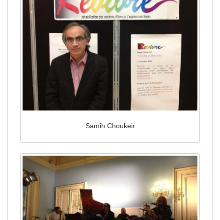
Samih Choukeir