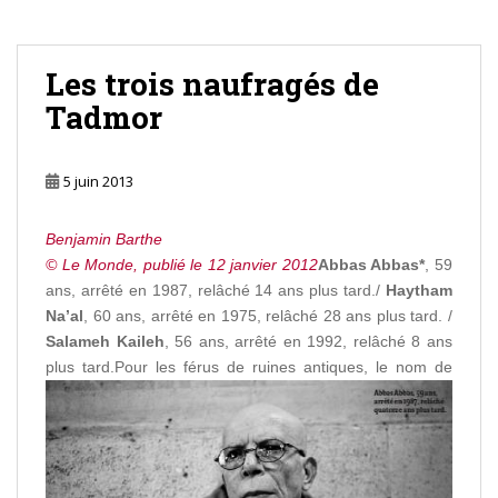
Les trois naufragés de
Tadmor
5 juin 2013
Benjamin Barthe
© Le Monde, publié le 12 janvier 2012
Abbas Abbas*
, 59
ans, arrêté en 1987, relâché 14 ans plus tard./
Haytham
Na’al
, 60 ans, arrêté en 1975, relâché 28 ans plus tard. /
Salameh Kaileh
, 56 ans, arrêté en 1992, relâché 8 ans
plus tard.
Pour les férus de ruines antiques, le nom de