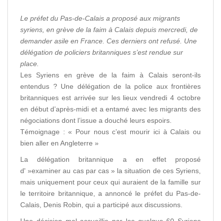
Le préfet du Pas-de-Calais a proposé aux migrants
syriens, en grève de la faim à Calais depuis mercredi, de
demander asile en France. Ces derniers ont refusé. Une
délégation de policiers britanniques s’est rendue sur
place.
Les Syriens en grève de la faim à Calais seront-ils
entendus ? Une délégation de la police aux frontières
britanniques est arrivée sur les lieux vendredi 4 octobre
en début d’après-midi et a entamé avec les migrants des
négociations dont l’issue a douché leurs espoirs.
Témoignage : « Pour nous c’est mourir ici à Calais ou
bien aller en Angleterre »
La délégation britannique a en effet proposé
d' »examiner au cas par cas » la situation de ces Syriens,
mais uniquement pour ceux qui auraient de la famille sur
le territoire britannique, a annoncé le préfet du Pas-de-
Calais, Denis Robin, qui a participé aux discussions.
Une décision mal accueillie par les quelque 60 Syriens