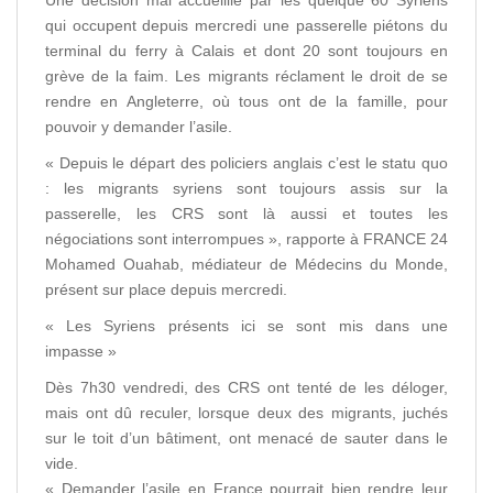
qui occupent depuis mercredi une passerelle piétons du
terminal du ferry à Calais et dont 20 sont toujours en
grève de la faim. Les migrants réclament le droit de se
rendre en Angleterre, où tous ont de la famille, pour
pouvoir y demander l’asile.
« Depuis le départ des policiers anglais c’est le statu quo
: les migrants syriens sont toujours assis sur la
passerelle, les CRS sont là aussi et toutes les
négociations sont interrompues », rapporte à FRANCE 24
Mohamed Ouahab, médiateur de Médecins du Monde,
présent sur place depuis mercredi.
« Les Syriens présents ici se sont mis dans une
impasse »
Dès 7h30 vendredi, des CRS ont tenté de les déloger,
mais ont dû reculer, lorsque deux des migrants, juchés
sur le toit d’un bâtiment, ont menacé de sauter dans le
vide.
« Demander l’asile en France pourrait bien rendre leur