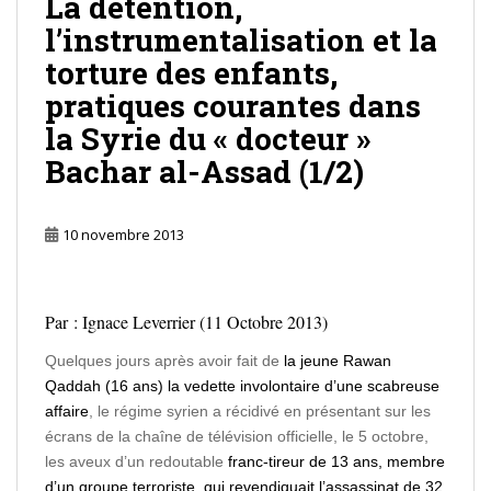
La détention,
l’instrumentalisation et la
torture des enfants,
pratiques courantes dans
la Syrie du « docteur »
Bachar al-Assad (1/2)
10 novembre 2013
Par : Ignace Leverrier (11 Octobre 2013)
Quelques jours après avoir fait de
la jeune Rawan
Qaddah (16 ans) la vedette involontaire d’une scabreuse
affaire
, le régime syrien a récidivé en présentant sur les
écrans de la chaîne de télévision officielle, le 5 octobre,
les aveux d’un redoutable
franc-tireur de 13 ans, membre
d’un groupe terroriste, qui revendiquait l’assassinat de 32