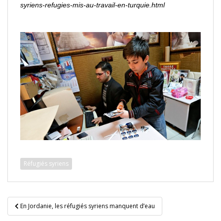
syriens-refugies-mis-au-travail-en-turquie.html
Réfugiés syriens
Navigation
En Jordanie, les réfugiés syriens manquent d’eau
de