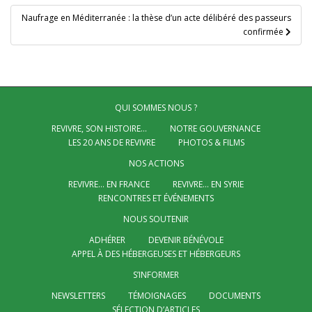
l’article
Naufrage en Méditerranée : la thèse d’un acte délibéré des passeurs
confirmée
QUI SOMMES NOUS ?
REVIVRE, SON HISTOIRE…
NOTRE GOUVERNANCE
LES 20 ANS DE REVIVRE
PHOTOS & FILMS
NOS ACTIONS
REVIVRE… EN FRANCE
REVIVRE… EN SYRIE
RENCONTRES ET ÉVÉNEMENTS
NOUS SOUTENIR
ADHÉRER
DEVENIR BÉNÉVOLE
APPEL À DES HÉBERGEUSES ET HÉBERGEURS
S’INFORMER
NEWSLETTERS
TÉMOIGNAGES
DOCUMENTS
SÉLECTION D’ARTICLES