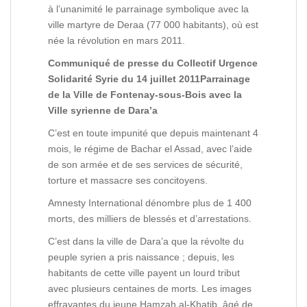
à l’unanimité le parrainage symbolique avec la
ville martyre de Deraa (77 000 habitants), où est
née la révolution en mars 2011.
Communiqué de presse du Collectif Urgence
Solidarité Syrie du 14 juillet 2011Parrainage
de la Ville de Fontenay-sous-Bois avec la
Ville syrienne de Dara’a
C’est en toute impunité que depuis maintenant 4
mois, le régime de Bachar el Assad, avec l’aide
de son armée et de ses services de sécurité,
torture et massacre ses concitoyens.
Amnesty International dénombre plus de 1 400
morts, des milliers de blessés et d’arrestations.
C’est dans la ville de Dara’a que la révolte du
peuple syrien a pris naissance ; depuis, les
habitants de cette ville payent un lourd tribut
avec plusieurs centaines de morts. Les images
effrayantes du jeune Hamzah al-Khatib, âgé de