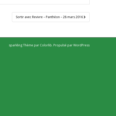
Sortir avec Revivre – Panthéon – 28 mars 2016
sparkling Thème par
Colorlib
. Propulsé par
WordPress