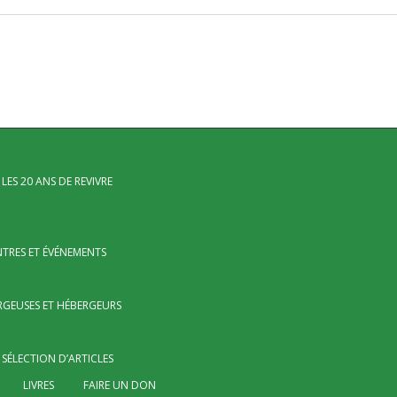
LES 20 ANS DE REVIVRE
TRES ET ÉVÉNEMENTS
RGEUSES ET HÉBERGEURS
SÉLECTION D’ARTICLES
LIVRES
FAIRE UN DON