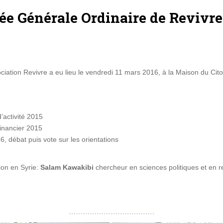
ée Générale Ordinaire de Revivre
iation Revivre a eu lieu le vendredi 11 mars 2016, à la Maison du Cit
’activité 2015
financier 2015
, débat puis vote sur les orientations
ion en Syrie:
Salam Kawakibi
chercheur en sciences politiques et en re
……………………………….