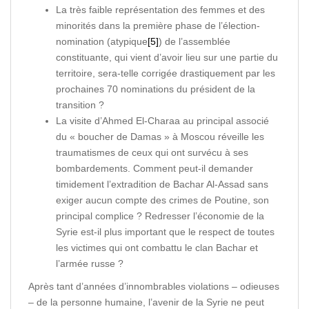
La très faible représentation des femmes et des
minorités dans la première phase de l’élection-
nomination (atypique
[5]
) de l’assemblée
constituante, qui vient d’avoir lieu sur une partie du
territoire, sera-telle corrigée drastiquement par les
prochaines 70 nominations du président de la
transition ?
La visite d’Ahmed El-Charaa au principal associé
du « boucher de Damas » à Moscou réveille les
traumatismes de ceux qui ont survécu à ses
bombardements. Comment peut-il demander
timidement l’extradition de Bachar Al-Assad sans
exiger aucun compte des crimes de Poutine, son
principal complice ? Redresser l’économie de la
Syrie est-il plus important que le respect de toutes
les victimes qui ont combattu le clan Bachar et
l’armée russe ?
Après tant d’années d’innombrables violations – odieuses
– de la personne humaine, l’avenir de la Syrie ne peut