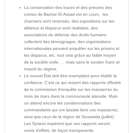
La conservation des traces et des preuves des
crimes de Bachar El-Assad est en cours : les
charniers sont recensés, des expositions sur les
détenus et disparus sont réalisées, des
associations de défense des droits humains
collectent des témoignages, des organisations
internationales peuvent enquêter sur les prisons et
les disparus, etc. tout cela grâce au faible moyen
de la société civile, … mais sans le soutien franc et
massif du régime.
Le nouvel État doit être exemplaire pour établir la
confiance. C’est ce qui ressort des rapports officiels
de la commission d’enquête sur les massacres du
mois de mars dans la communauté alaouite. Mais
on attend encore les condamnations des
commandants qui ont laissé
s
faire ces massacres,
ainsi que ceux de la région de Souweida (juillet).
Les Syriens espèrent que ces rapports seront
suivis d’effets, de façon transparente.