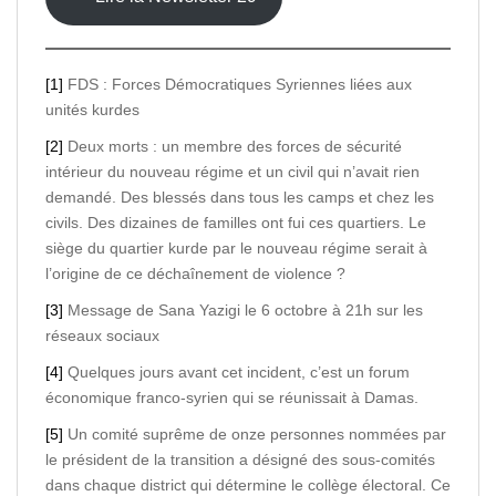
[1]
FDS : Forces Démocratiques Syriennes liées aux
unités kurdes
[2]
Deux morts : un membre des forces de sécurité
intérieur du nouveau régime et un civil qui n’avait rien
demandé. Des blessés dans tous les camps et chez les
civils. Des dizaines de familles ont fui ces quartiers. Le
siège du quartier kurde par le nouveau régime serait à
l’origine de ce déchaînement de violence ?
[3]
Message de Sana Yazigi le 6 octobre à 21h sur les
réseaux sociaux
[4]
Quelques jours avant cet incident, c’est un forum
économique franco-syrien qui se réunissait à Damas.
[5]
Un comité suprême de onze personnes nommées par
le président de la transition a désigné des sous-comités
dans chaque district qui détermine le collège électoral. Ce