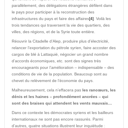
parallèlement, des délégations étrangères défilent dans
le pays pour participer à la reconstruction des
infrastructures du pays et faire des affaires
[4]
. Voilà les
trois tendances qui traversent la vie des quartiers, des
villes, des régions, et de la Syrie toute entière.
Réouvrir la Citadelle d’Alep, produire plus d’électricité,
relancer l’exportation du pétrole syrien, faire accoster des
cargos de blé à Lattaquié, négocier un grand nombre
d’accords économiques, etc. sont des signes très
encourageants pour l’amélioration – indispensable – des
conditions de vie de la population. Beaucoup sont au
chevet du relèvement de l’économie du pays.
Malheureusement, cela n’effacera pas
les rancœurs, les
dénis et les haines – profondément ancrées – qui
sont des braises qui attendent les vents mauvais…
Dans ce contexte les démocrates syriens et les bailleurs
internationaux ne sont pas encore rassurés. Parmi
d’autres, quatre situations illustrent leur inquiétude :