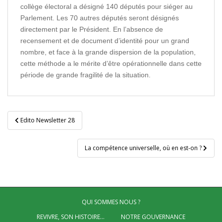
collège électoral a désigné 140 députés pour siéger au
Parlement. Les 70 autres députés seront désignés
directement par le Président. En l’absence de
recensement et de document d’identité pour un grand
nombre, et face à la grande dispersion de la population,
cette méthode a le mérite d’être opérationnelle dans cette
période de grande fragilité de la situation.
Navigation
Edito Newsletter 28
de
l’article
La compétence universelle, où en est-on ?
QUI SOMMES NOUS ?
REVIVRE, SON HISTOIRE…
NOTRE GOUVERNANCE