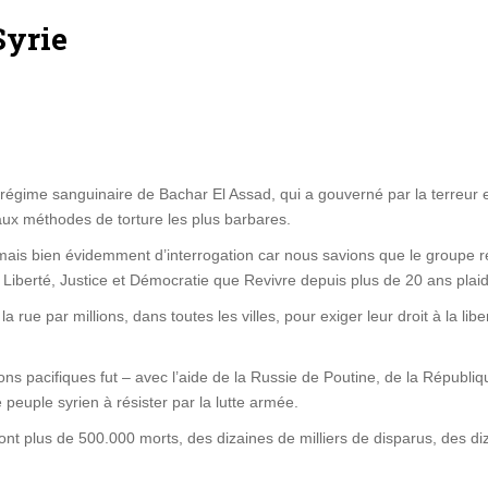
Syrie
régime sanguinaire de Bachar El Assad, qui a gouverné par la terreur 
aux méthodes de torture les plus barbares.
mais bien évidemment d’interrogation car nous savions que le groupe re
Liberté, Justice et Démocratie que Revivre depuis plus de 20 ans plaid
a rue par millions, dans toutes les villes, pour exiger leur droit à la l
ns pacifiques fut – avec l’aide de la Russie de Poutine, de la Républiq
peuple syrien à résister par la lutte armée.
sont plus de 500.000 morts, des dizaines de milliers de disparus, des diz