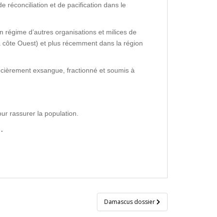
 réconciliation et de pacification dans le
en régime d’autres organisations et milices de
a côte Ouest) et plus récemment dans la région
ancièrement exsangue, fractionné et soumis à
ur rassurer la population.
.
Damascus dossier