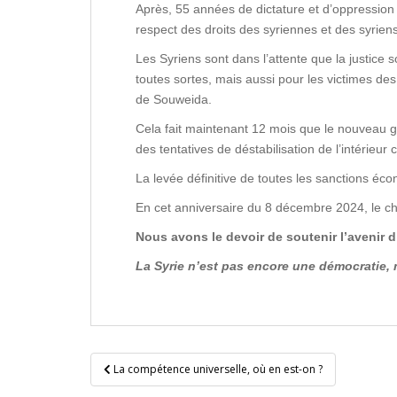
Après, 55 années de dictature et d’oppression d
respect des droits des syriennes et des syriens
Les Syriens sont dans l’attente que la justice 
toutes sortes, mais aussi pour les victimes d
de Souweida.
Cela fait maintenant 12 mois que le nouveau g
des tentatives de déstabilisation de l’intérieur
La levée définitive de toutes les sanctions é
En cet anniversaire du 8 décembre 2024, le ch
Nous avons le devoir de soutenir l’avenir d’
La Syrie n’est pas encore une démocratie, m
Navigation
La compétence universelle, où en est-on ?
de