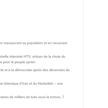
en massacrant sa population et en recourant
belle islamiste HTS, artisan de la chute du
e pour le peuple syrien.
iberté et à la démocratie après des décennies de
ue Islamique d’Iran et du Hezbollah – une
aines de milliers de tués sous la torture, 7