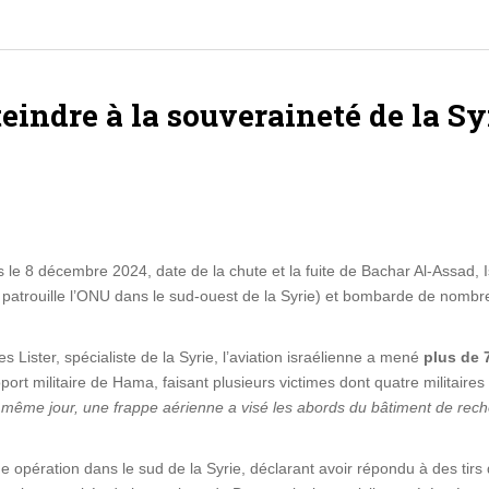
tteindre à la souveraineté de la Sy
ès le 8 décembre 2024, date de la chute et la fuite de Bachar Al-Assad,
 patrouille l’ONU dans le sud-ouest de la Syrie) et bombarde de nomb
 Lister, spécialiste de la Syrie, l’aviation israélienne a mené
plus de 
roport militaire de Hama, faisant plusieurs victimes dont quatre militaires
même jour, une frappe aérienne a visé les abords du bâtiment de reche
ne opération dans le sud de la Syrie, déclarant avoir répondu à des tirs