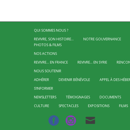
QUI SOMMES NOUS ?
REVIVRE, SON HISTOIRE…
NOTRE GOUVERNANCE
PHOTOS & FILMS
NOS ACTIONS
REVIVRE… EN FRANCE
REVIVRE… EN SYRIE
RENCON
NOUS SOUTENIR
ADHÉRER
DEVENIR BÉNÉVOLE
APPEL À DES HÉBE
S’INFORMER
NEWSLETTERS
TÉMOIGNAGES
DOCUMENTS
CULTURE
SPECTACLES
EXPOSITIONS
FILMS