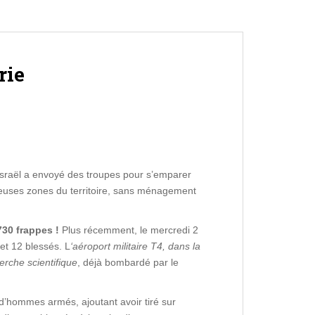
rie
 Israël a envoyé des troupes pour s’emparer
reuses zones du territoire, sans ménagement
730 frappes !
Plus récemment, le mercredi 2
 et 12 blessés. L
‘aéroport militaire T4, dans la
rche scientifique
, déjà bombardé par le
 d’hommes armés, ajoutant avoir tiré sur