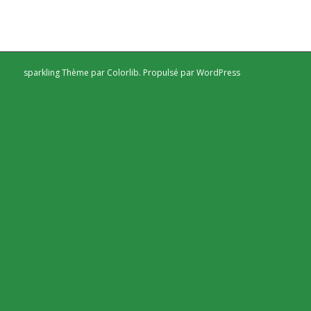
sparkling Thème par
Colorlib
. Propulsé par
WordPress