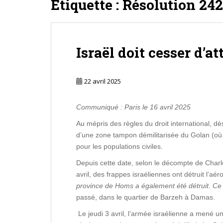
Étiquette :
Résolution 242
Israël doit cesser d’a
22 avril 2025
Communiqué : Paris le 16 avril 2025
Au mépris des règles du droit international, d
d’une zone tampon démilitarisée du Golan (où
pour les populations civiles.
Depuis cette date, selon le décompte de Charles
avril, des frappes israéliennes ont détruit l’aé
province de Homs a également été détruit. Ce 
passé, dans le quartier de Barzeh à Damas.
Le jeudi 3 avril, l’armée israélienne a mené u