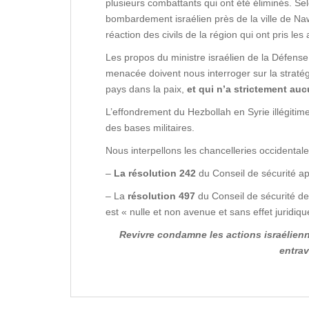
plusieurs combattants qui ont été éliminés. Selo
bombardement israélien près de la ville de 
réaction des civils de la région qui ont pris l
Les propos du ministre israélien de la Défense, 
menacée doivent nous interroger sur la stratég
pays dans la paix,
et qui
n’a strictement auc
L’effondrement du Hezbollah en Syrie illégitime
des bases militaires.
Nous interpellons les chancelleries occidentales
–
La résolution 242
du Conseil de sécurité ap
– La
résolution 497
du Conseil de sécurité de
est « nulle et non avenue et sans effet juridiqu
Revivre condamne les actions israélienne
entrav