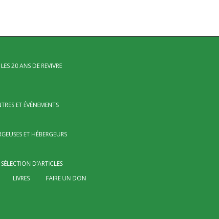
LES 20 ANS DE REVIVRE
TRES ET ÉVÉNEMENTS
RGEUSES ET HÉBERGEURS
SÉLECTION D’ARTICLES
LIVRES
FAIRE UN DON