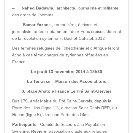
–
Nahed Badawia
, architecte, journaliste et militante
des droits de l’homme
–
Samar Yazbek
, romancière, écrivain et
journaliste, auteur notamment de « Feux croisés, Journal
de la révolution syrienne », Buchet-Cahstel, 2012
Des femmes réfugiées de Tchétchénie et d’Afrique feront
écho à ces témoignages de syriennes réfugiées en
France.
Le jeudi 13 novembre 2014 à 18h30
La Terrasse – Maison des Associations
3, place Anatole France Le Pré Saint-Gervais
Bus 170, arrêt Mairie du Pré Saint-Gervais, depuis la
Porte des Lilas (ligne 11), direction Saint-Denis RER, ou
Hoche (ligne 5), direction Porte des Lilas.
Participants
: Comité de Secours à la Population
Syrienne,
Revivre
(association d’aide aux réfugiés