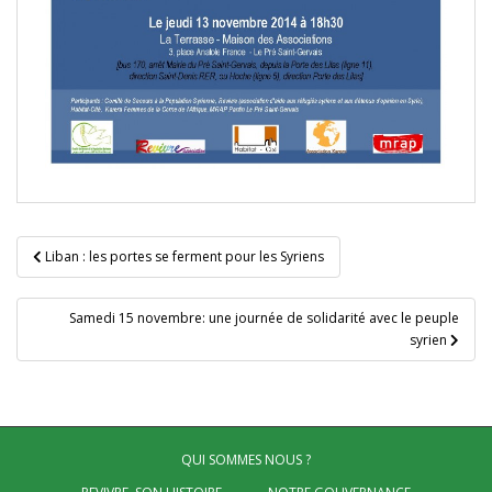
Navigation
Liban : les portes se ferment pour les Syriens
de
l’article
Samedi 15 novembre: une journée de solidarité avec le peuple
syrien
QUI SOMMES NOUS ?