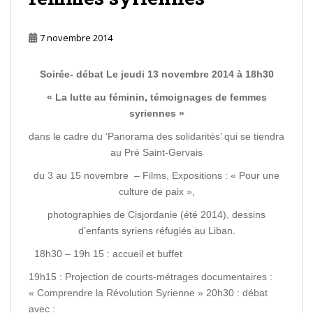
7 novembre 2014
Soirée- débat
Le jeudi 13 novembre 2014 à 18h30
« La lutte au féminin, témoignages de femmes
syriennes »
dans le cadre du ‘Panorama des solidarités’ qui se tiendra
au Pré Saint-Gervais
du 3 au 15 novembre – Films, Expositions : « Pour une
culture de paix »,
photographies de Cisjordanie (été 2014), dessins
d’enfants syriens réfugiés au Liban.
18h30 – 19h 15 : accueil et buffet
19h15 : Projection de courts-métrages documentaires :
« Comprendre la Révolution Syrienne » 20h30 : débat
avec :