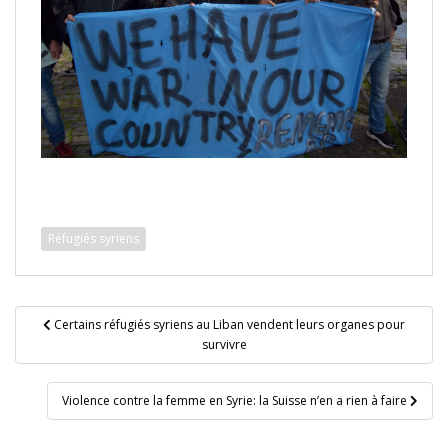
Réfugiés syriens
Navigation
Certains réfugiés syriens au Liban vendent leurs organes pour
de
survivre
l’article
Violence contre la femme en Syrie: la Suisse n’en a rien à faire