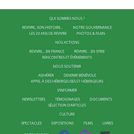
QUI SOMMES NOUS ?
REVIVRE, SON HISTOIRE…
NOTRE GOUVERNANCE
LES 20 ANS DE REVIVRE
PHOTOS & FILMS
NOS ACTIONS
REVIVRE… EN FRANCE
REVIVRE… EN SYRIE
RENCONTRES ET ÉVÉNEMENTS
NOUS SOUTENIR
ADHÉRER
DEVENIR BÉNÉVOLE
APPEL À DES HÉBERGEUSES ET HÉBERGEURS
S’INFORMER
NEWSLETTERS
TÉMOIGNAGES
DOCUMENTS
SÉLECTION D’ARTICLES
CULTURE
SPECTACLES
EXPOSITIONS
FILMS
LIVRES