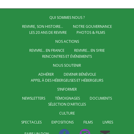
QUI SOMMES NOUS ?
REVIVRE, SON HISTOIRE…
NOTRE GOUVERNANCE
LES 20 ANS DE REVIVRE
PHOTOS & FILMS
NOS ACTIONS
REVIVRE… EN FRANCE
REVIVRE… EN SYRIE
RENCONTRES ET ÉVÉNEMENTS
NOUS SOUTENIR
ADHÉRER
DEVENIR BÉNÉVOLE
APPEL À DES HÉBERGEUSES ET HÉBERGEURS
S’INFORMER
NEWSLETTERS
TÉMOIGNAGES
DOCUMENTS
SÉLECTION D’ARTICLES
CULTURE
SPECTACLES
EXPOSITIONS
FILMS
LIVRES
FAIRE UN DON