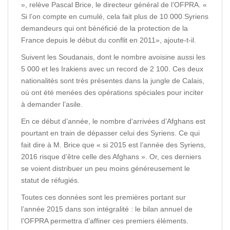
», relève Pascal Brice, le directeur général de l’OFPRA. «
Si l’on compte en cumulé, cela fait plus de 10 000 Syriens
demandeurs qui ont bénéficié de la protection de la
France depuis le début du conflit en 2011», ajoute-t-il.
Suivent les Soudanais, dont le nombre avoisine aussi les
5 000 et les Irakiens avec un record de 2 100. Ces deux
nationalités sont très présentes dans la jungle de Calais,
où ont été menées des opérations spéciales pour inciter
à demander l’asile.
En ce début d’année, le nombre d’arrivées d’Afghans est
pourtant en train de dépasser celui des Syriens. Ce qui
fait dire à M. Brice que « si 2015 est l’année des Syriens,
2016 risque d’être celle des Afghans ». Or, ces derniers
se voient distribuer un peu moins généreusement le
statut de réfugiés.
Toutes ces données sont les premières portant sur
l’année 2015 dans son intégralité : le bilan annuel de
l’OFPRA permettra d’affiner ces premiers éléments.