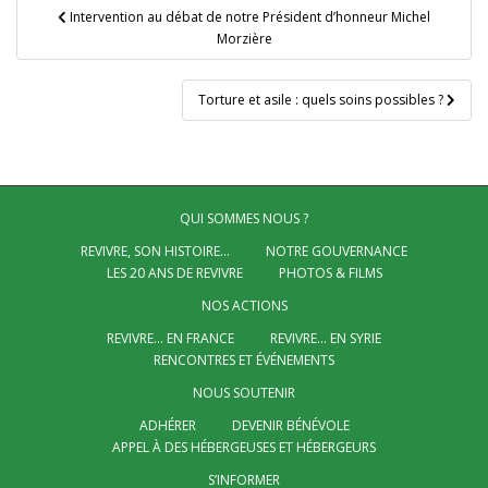
Navigation
Intervention au débat de notre Président d’honneur Michel
de
Morzière
l’article
Torture et asile : quels soins possibles ?
QUI SOMMES NOUS ?
REVIVRE, SON HISTOIRE…
NOTRE GOUVERNANCE
LES 20 ANS DE REVIVRE
PHOTOS & FILMS
NOS ACTIONS
REVIVRE… EN FRANCE
REVIVRE… EN SYRIE
RENCONTRES ET ÉVÉNEMENTS
NOUS SOUTENIR
ADHÉRER
DEVENIR BÉNÉVOLE
APPEL À DES HÉBERGEUSES ET HÉBERGEURS
S’INFORMER