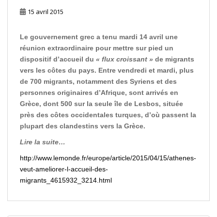
15 avril 2015
Le gouvernement grec a tenu mardi 14 avril une
réunion extraordinaire pour mettre sur pied un
dispositif d’accueil du
« flux croissant »
de migrants
vers les côtes du pays. Entre vendredi et mardi, plus
de 700 migrants, notamment des Syriens et des
personnes originaires d’Afrique, sont arrivés en
Grèce, dont 500 sur la seule île de Lesbos, située
près des côtes occidentales turques, d’où passent la
plupart des clandestins vers la Grèce.
Lire la suite…
http://www.lemonde.fr/europe/article/2015/04/15/athenes-
veut-ameliorer-l-accueil-des-
migrants_4615932_3214.html