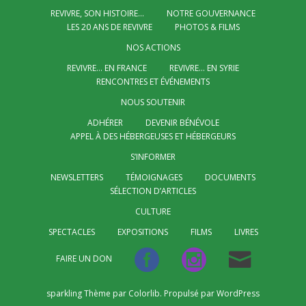
REVIVRE, SON HISTOIRE…
NOTRE GOUVERNANCE
LES 20 ANS DE REVIVRE
PHOTOS & FILMS
NOS ACTIONS
REVIVRE… EN FRANCE
REVIVRE… EN SYRIE
RENCONTRES ET ÉVÉNEMENTS
NOUS SOUTENIR
ADHÉRER
DEVENIR BÉNÉVOLE
APPEL À DES HÉBERGEUSES ET HÉBERGEURS
S’INFORMER
NEWSLETTERS
TÉMOIGNAGES
DOCUMENTS
SÉLECTION D’ARTICLES
CULTURE
SPECTACLES
EXPOSITIONS
FILMS
LIVRES
FAIRE UN DON
sparkling Thème par
Colorlib
. Propulsé par
WordPress