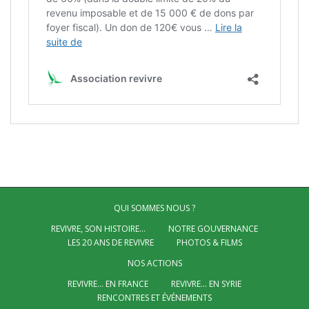
QUI SOMMES NOUS ?
REVIVRE, SON HISTOIRE…
NOTRE GOUVERNANCE
LES 20 ANS DE REVIVRE
PHOTOS & FILMS
NOS ACTIONS
REVIVRE… EN FRANCE
REVIVRE… EN SYRIE
RENCONTRES ET ÉVÉNEMENTS