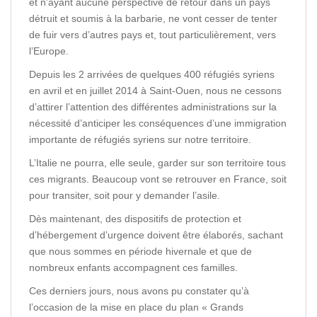
et n’ayant aucune perspective de retour dans un pays
détruit et soumis à la barbarie, ne vont cesser de tenter
de fuir vers d’autres pays et, tout particulièrement, vers
l’Europe.
Depuis les 2 arrivées de quelques 400 réfugiés syriens
en avril et en juillet 2014 à Saint-Ouen, nous ne cessons
d’attirer l’attention des différentes administrations sur la
nécessité d’anticiper les conséquences d’une immigration
importante de réfugiés syriens sur notre territoire.
L’Italie ne pourra, elle seule, garder sur son territoire tous
ces migrants. Beaucoup vont se retrouver en France, soit
pour transiter, soit pour y demander l’asile.
Dès maintenant, des dispositifs de protection et
d’hébergement d’urgence doivent être élaborés, sachant
que nous sommes en période hivernale et que de
nombreux enfants accompagnent ces familles.
Ces derniers jours, nous avons pu constater qu’à
l’occasion de la mise en place du plan « Grands