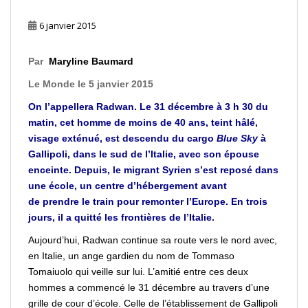
6 janvier 2015
Par
Maryline Baumard
Le Monde le 5 janvier 2015
On l’appellera Radwan. Le 31 décembre à 3 h 30 du
matin, cet homme de moins de 40 ans, teint hâlé,
visage exténué, est descendu du cargo
Blue Sky
à
Gallipoli, dans le sud de l’
Italie
, avec son épouse
enceinte. Depuis, le migrant Syrien s’est reposé dans
une école, un
centre
d’hébergement avant
de
prendre
le train pour
remonter
l’
Europe
. En trois
jours, il a quitté les frontières de l’Italie.
Aujourd’hui, Radwan continue sa route vers le nord avec,
en Italie, un ange gardien du nom de Tommaso
Tomaiuolo qui veille sur lui. L’amitié entre ces deux
hommes a commencé le 31 décembre au travers d’une
grille de cour d’école. Celle de l’établissement de Gallipoli