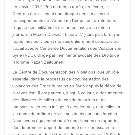
en janvier 2012. Peu de temps après, en février, le
Centre a été victime d’une attaque des services de
renseignements de l’Armée de l’air qui ont arrêté toute
l’équipe des militants et militantes, avec à sa tête le
journaliste Mazen Darwich. Libéré 87 jours plus tard, j’ai
repris mes activités et me suis entièrement consacré au
travail avec le Centre de Documentation des Violations en
Syrie (VDC), dirigé par l’éminente avocate des Droits de
l’Homme Razan Zaitouneh.
Le Centre de Documentation des Violations joue un rôle
essentiel dans le processus de documentation des
violations des Droits humains en Syrie depuis le début de
la révolution. Il est parvenu, jusqu’à ce jour, à documenter
des dizaines de milliers de cas de meurtres et de
mauvais traitements infligés à des détenus, et à collecter
les noms de milliers de victimes de disparitions forcées.
Nous avons également publié des dizaines de rapports,
dont le premier rapport documenté sur le massacre à
l’arme chimique de la Ghouta de Damas en août 2013, le