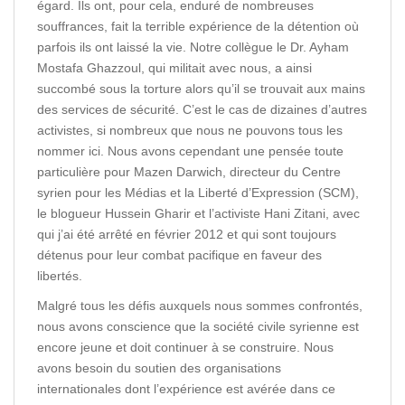
égard. Ils ont, pour cela, enduré de nombreuses
souffrances, fait la terrible expérience de la détention où
parfois ils ont laissé la vie. Notre collègue le Dr. Ayham
Mostafa Ghazzoul, qui militait avec nous, a ainsi
succombé sous la torture alors qu’il se trouvait aux mains
des services de sécurité. C’est le cas de dizaines d’autres
activistes, si nombreux que nous ne pouvons tous les
nommer ici. Nous avons cependant une pensée toute
particulière pour Mazen Darwich, directeur du Centre
syrien pour les Médias et la Liberté d’Expression (SCM),
le blogueur Hussein Gharir et l’activiste Hani Zitani, avec
qui j’ai été arrêté en février 2012 et qui sont toujours
détenus pour leur combat pacifique en faveur des
libertés.
Malgré tous les défis auxquels nous sommes confrontés,
nous avons conscience que la société civile syrienne est
encore jeune et doit continuer à se construire. Nous
avons besoin du soutien des organisations
internationales dont l’expérience est avérée dans ce