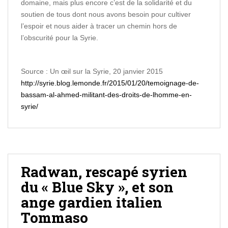
domaine, mais plus encore c’est de la solidarité et du
soutien de tous dont nous avons besoin pour cultiver
l’espoir et nous aider à tracer un chemin hors de
l’obscurité pour la Syrie.
Source : Un œil sur la Syrie, 20 janvier 2015
http://syrie.blog.lemonde.fr/2015/01/20/temoignage-de-
bassam-al-ahmed-militant-des-droits-de-lhomme-en-
syrie/
Radwan, rescapé syrien
du « Blue Sky », et son
ange gardien italien
Tommaso