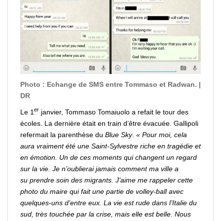
Photo : Echange de SMS entre Tommaso et Radwan. |
DR
er
Le 1
janvier, Tommaso Tomaiuolo a refait le tour des
écoles. La dernière était en train d’être évacuée. Gallipoli
refermait la parenthèse du
Blue Sky
.
« Pour moi, cela
aura vraiment été une Saint-Sylvestre riche en tragédie et
en émotion. Un de ces moments qui changent un regard
sur la vie. Je n’oublierai jamais comment ma ville a
su
prendre
soin des migrants. J’aime me
rappeler
cette
photo du maire qui fait une partie de
volley
-ball avec
quelques-uns d’entre eux. La vie est rude dans l’Italie du
sud, très touchée par la crise, mais elle est belle. Nous