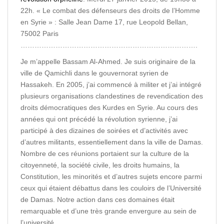
22h. « Le combat des défenseurs des droits de l’Homme
en Syrie » : Salle Jean Dame 17, rue Leopold Bellan,
75002 Paris
………………………………………………………………….
Je m’appelle Bassam Al-Ahmed. Je suis originaire de la
ville de Qamichli dans le gouvernorat syrien de
Hassakeh. En 2005, j’ai commencé à militer et j’ai intégré
plusieurs organisations clandestines de revendication des
droits démocratiques des Kurdes en Syrie. Au cours des
années qui ont précédé la révolution syrienne, j’ai
participé à des dizaines de soirées et d’activités avec
d’autres militants, essentiellement dans la ville de Damas.
Nombre de ces réunions portaient sur la culture de la
citoyenneté, la société civile, les droits humains, la
Constitution, les minorités et d’autres sujets encore parmi
ceux qui étaient débattus dans les couloirs de l’Université
de Damas. Notre action dans ces domaines était
remarquable et d’une très grande envergure au sein de
l’université.