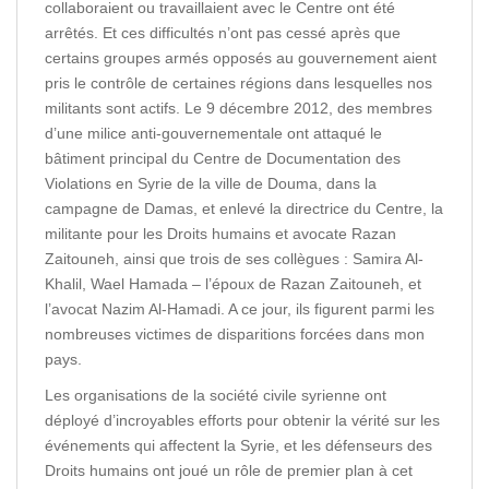
collaboraient ou travaillaient avec le Centre ont été
arrêtés. Et ces difficultés n’ont pas cessé après que
certains groupes armés opposés au gouvernement aient
pris le contrôle de certaines régions dans lesquelles nos
militants sont actifs. Le 9 décembre 2012, des membres
d’une milice anti-gouvernementale ont attaqué le
bâtiment principal du Centre de Documentation des
Violations en Syrie de la ville de Douma, dans la
campagne de Damas, et enlevé la directrice du Centre, la
militante pour les Droits humains et avocate Razan
Zaitouneh, ainsi que trois de ses collègues : Samira Al-
Khalil, Wael Hamada – l’époux de Razan Zaitouneh, et
l’avocat Nazim Al-Hamadi. A ce jour, ils figurent parmi les
nombreuses victimes de disparitions forcées dans mon
pays.
Les organisations de la société civile syrienne ont
déployé d’incroyables efforts pour obtenir la vérité sur les
événements qui affectent la Syrie, et les défenseurs des
Droits humains ont joué un rôle de premier plan à cet