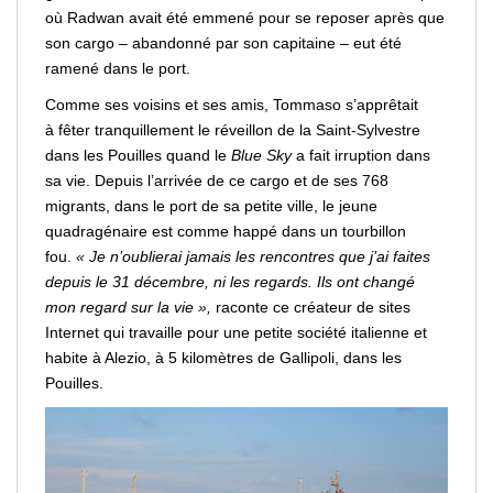
où Radwan avait été emmené pour se
reposer
après que
son cargo – abandonné par son capitaine – eut été
ramené dans le port.
Comme ses voisins et
ses
amis, Tommaso s’apprêtait
à
fêter
tranquillement le réveillon de la Saint-Sylvestre
dans les Pouilles quand le
Blue Sky
a fait irruption dans
sa vie. Depuis l’arrivée de ce cargo et de ses 768
migrants, dans le port de sa petite ville, le jeune
quadragénaire est comme happé dans un tourbillon
fou.
« Je n’oublierai jamais les rencontres que j’ai faites
depuis le 31 décembre, ni les regards. Ils ont changé
mon regard sur la vie »,
raconte ce créateur de sites
Internet qui travaille pour une petite société italienne et
habite à Alezio, à 5 kilomètres de Gallipoli, dans les
Pouilles.