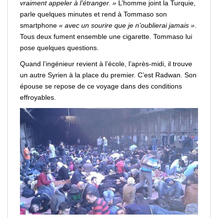
vraiment
appeler
à l’étranger. »
L’homme joint la
Turquie
,
parle quelques minutes et rend à Tommaso son
smartphone
« avec un
sourire
que je n’oublierai jamais »
.
Tous deux fument ensemble une cigarette.
Tommaso lui
pose quelques questions
.
Quand l’ingénieur revient à l’école, l’après-midi, il trouve
un autre Syrien à la place du premier. C’est Radwan. Son
épouse se repose de ce
voyage
dans des conditions
effroyables.