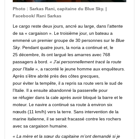
Photo : Sarkas Rani, capitaine du Blue Sky. |
Facebook/ Rani Sarkas
Le cargo reste deux jours, ancré au large, dans l’attente
de sa « cargaison ». Le troisième jour, un bateau a
emmené un premier groupe de 30 personnes sur le
Blue
Sky
. Pendant quatre jours, la noria a continué et, le
25 décembre, ils ont largué les amarres avec 768
passagers à bord.
« J’ai personnellement tracé la route
pour l’Italie »,
a raconté le jeune homme aux enquêteurs.
Après s’être abrité près des côtes grecques,
pour
éviter
la tempête, il a repris sa route vers le sud de
l’Italie. Il a ensuite abandonné la passerelle pour
se
réfugier
dans la cale après
avoir
bloqué la barre et le
moteur. Le navire a continué sa route à environ six
nœuds (11 km/h) vers la terre. Sans intervention de la
marine italienne, il se serait fracassé contre les rochers
avec sa cargaison humaine.
« La mère et la sœur du capitaine m’ont demandé si je