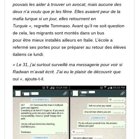
pouvais les
aider
à
trouver
un avocat, mais aucune des
deux n’a voulu que je les filme. Elles avaient peur de la
mafia turque si un jour, elles retournent en
Turquie »,
regrette Tommaso. Avant qu’il ne soit question
de cela, les migrants sont montés dans un bus
pour
être
mieux installés ailleurs en Italie. L’école a
refermé ses portes pour se
préparer
au retour des élèves
italiens ce lundi.
« Le 31, j’ai surtout surveillé ma messagerie pour
voir
si
Radwan m’avait écrit. J’ai eu le plaisir de
découvrir
que
oui »,
ajoute-t-il.